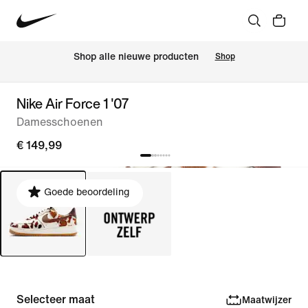
Shop alle nieuwe producten
Shop
Nike Air Force 1 '07
Damesschoenen
€ 149,99
Goede beoordeling
Selecteer maat
Maatwijzer