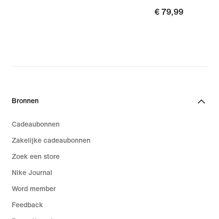
€ 79,99
€ 79,99
Bronnen
Cadeaubonnen
Zakelijke cadeaubonnen
Zoek een store
Nike Journal
Word member
Feedback