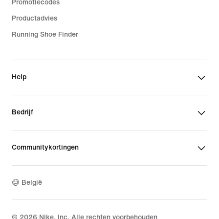
Promotiecodes
Productadvies
Running Shoe Finder
Help
Bedrijf
Communitykortingen
België
©
2026
Nike, Inc. Alle rechten voorbehouden