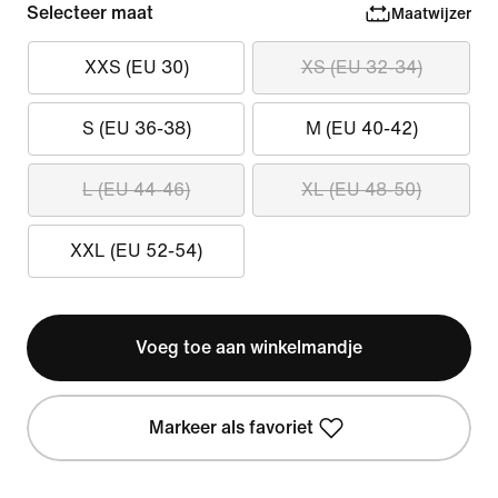
Selecteer maat
Maatwijzer
XXS (EU 30)
XS (EU 32-34)
S (EU 36-38)
M (EU 40-42)
L (EU 44-46)
XL (EU 48-50)
XXL (EU 52-54)
Voeg toe aan winkelmandje
Markeer als favoriet