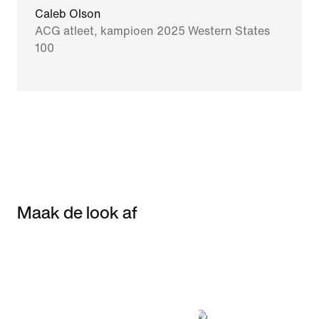
Caleb Olson
ACG atleet, kampioen 2025 Western States
100
Maak de look af
Item 3 of 3