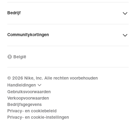
Bedrijf
Communitykortingen
België
©
2026
Nike, Inc. Alle rechten voorbehouden
Handleidingen
Gebruiksvoorwaarden
Verkoopvoorwaarden
Bedrijfsgegevens
Privacy- en cookiebeleid
Privacy- en cookie-instellingen