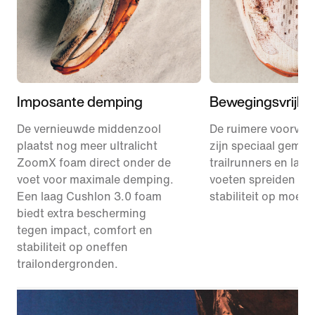
Imposante demping
Bewegingsvrijhe
De vernieuwde middenzool
De ruimere voorvoe
plaatst nog meer ultralicht
zijn speciaal gemaa
ZoomX foam direct onder de
trailrunners en laten
voet voor maximale demping.
voeten spreiden vo
Een laag Cushlon 3.0 foam
stabiliteit op moeilij
biedt extra bescherming
tegen impact, comfort en
stabiliteit op oneffen
trailondergronden.