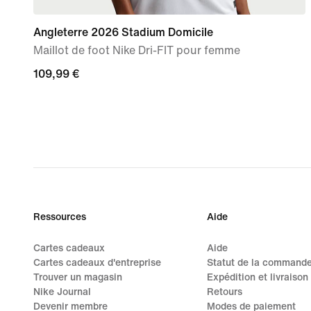
Angleterre 2026 Stadium Domicile
Maillot de foot Nike Dri-FIT pour femme
109,99 €
109,99 €
Ressources
Aide
Cartes cadeaux
Aide
Cartes cadeaux d'entreprise
Statut de la command
Trouver un magasin
Expédition et livraison
Nike Journal
Retours
Devenir membre
Modes de paiement