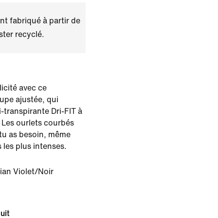
t fabriqué à partir de
ster recyclé.
icité avec ce
upe ajustée, qui
-transpirante Dri-FIT à
. Les ourlets courbés
 tu as besoin, même
les plus intenses.
ian Violet/Noir
uit