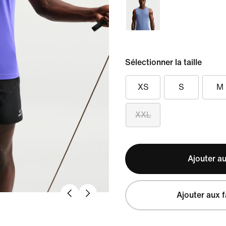
Sélectionner la taille
XS
S
M
XXL
Ajouter au
Ajouter aux f