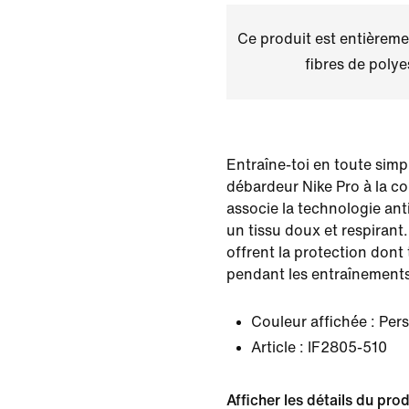
Ce produit est entièremen
fibres de polye
Entraîne-toi en toute simpl
débardeur Nike Pro à la co
associe la technologie anti
un tissu doux et respirant
offrent la protection dont
pendant les entraînements 
Couleur affichée :
Pers
Article :
IF2805-510
Afficher les détails du prod