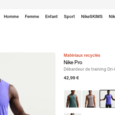
Homme
Femme
Enfant
Sport
NikeSKIMS
Nik
Matériaux recyclés
image 1
Nike Pro
sur
Débardeur de training Dr
6
42,99 €