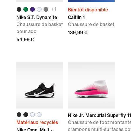
+
1
Bientôt disponible
Nike S.T. Dynamite
Caitlin 1
Chaussure de basket
Chaussure de basket
pour ado
139,99 €
54,99 €
Nike Jr. Mercurial Superfly 1
Matériaux recyclés
Chaussure de foot montante
crampons multi-surfaces po
Nike Omni Multi-