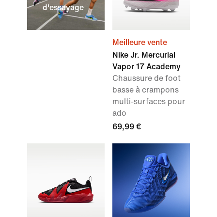
d'essayage
Meilleure vente
Nike Jr. Mercurial
Vapor 17 Academy
Chaussure de foot
basse à crampons
multi-surfaces pour
ado
69,99 €