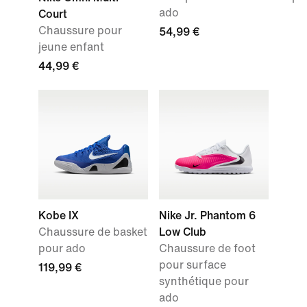
ado
Court
Chaussure pour
54,99 €
jeune enfant
44,99 €
Kobe IX
Nike Jr. Phantom 6
Chaussure de basket
Low Club
pour ado
Chaussure de foot
pour surface
119,99 €
synthétique pour
ado