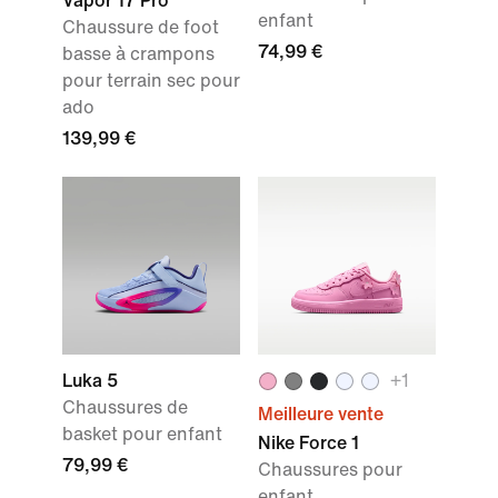
Vapor 17 Pro
enfant
Chaussure de foot
74,99 €
basse à crampons
pour terrain sec pour
ado
139,99 €
Luka 5
+
1
Chaussures de
Meilleure vente
basket pour enfant
Nike Force 1
79,99 €
Chaussures pour
enfant