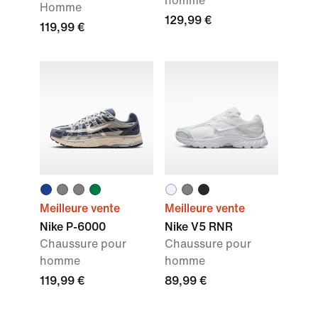
homme
Homme
129,99 €
119,99 €
Meilleure vente
Meilleure vente
Nike P-6000
Nike V5 RNR
Chaussure pour
Chaussure pour
homme
homme
119,99 €
89,99 €