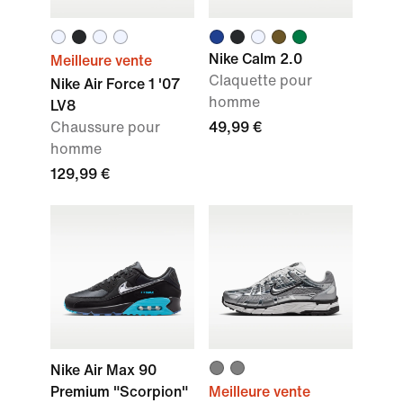
Nike Calm 2.0
Meilleure vente
Claquette pour
Nike Air Force 1 '07
homme
LV8
Chaussure pour
49,99 €
homme
129,99 €
Nike Air Max 90
Premium "Scorpion"
Meilleure vente