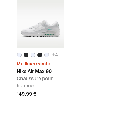
+
4
Meilleure vente
Nike Air Max 90
Chaussure pour
homme
149,99 €