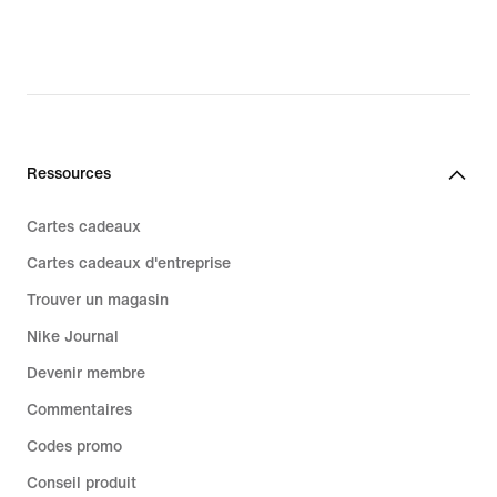
41,99 €,
original
price
59,99 €
Ressources
Cartes cadeaux
Cartes cadeaux d'entreprise
Trouver un magasin
Nike Journal
Devenir membre
Commentaires
Codes promo
Conseil produit