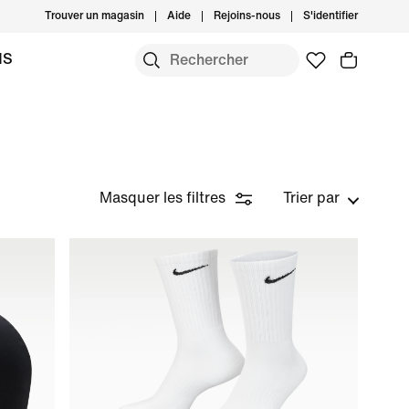
Trouver un magasin
Aide
Rejoins-nous
S'identifier
MS
Masquer les filtres
Trier par