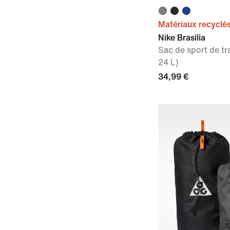
Matériaux recyclé
Nike Brasilia
Sac de sport de trai
24 L)
34,99 €