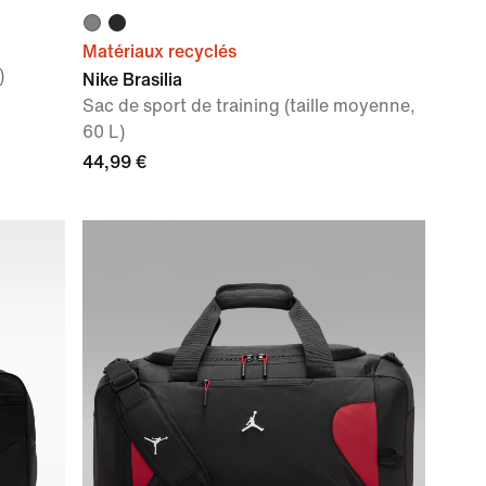
Matériaux recyclés
)
Nike Brasilia
Sac de sport de training (taille moyenne,
60 L)
44,99 €