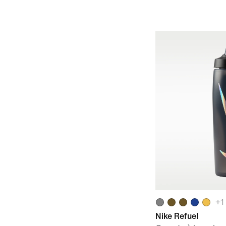
+
1
Nike Refuel