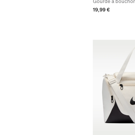
Gourde à bouchon v
19,99 €