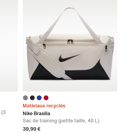
Matériaux recyclés
 (3
Nike Brasilia
Sac de training (petite taille, 40 L)
39,99 €