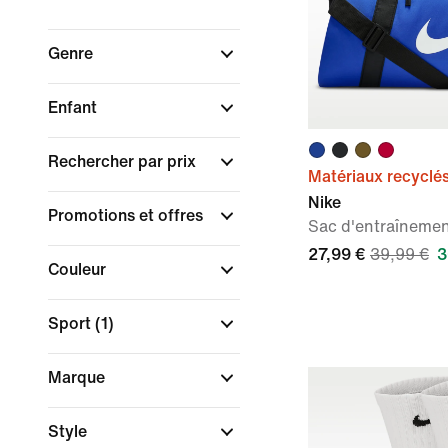
Genre
Enfant
Rechercher par prix
Matériaux recyclé
Nike
Promotions et offres
Sac d'entraînemen
27,99 €
39,99 €
3
Couleur
Sport
(1)
Marque
Style