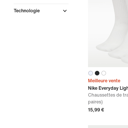
Technologie
Meilleure vente
Nike Everyday Lig
Chaussettes de tra
paires)
15,99 €