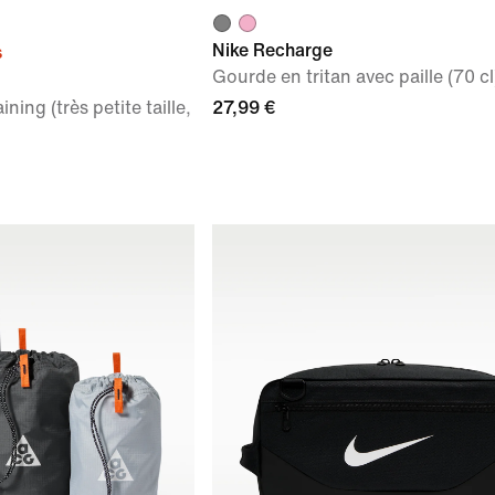
Nike Recharge
s
Gourde en tritan avec paille (70 cl
ning (très petite taille,
27,99 €