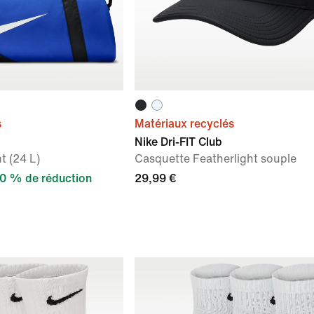
s
Matériaux recyclés
Nike Dri-FIT Club
t (24 L)
Casquette Featherlight souple
0 % de réduction
29,99 €