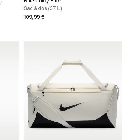
Nike Utility Elite
)
Sac à dos (37 L)
109,99 €