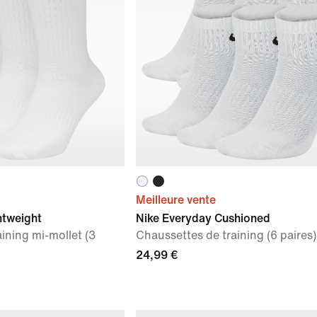
Meilleure vente
htweight
Nike Everyday Cushioned
ining mi-mollet (3
Chaussettes de training (6 paires)
24,99 €