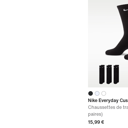
Nike Everyday Cu
Chaussettes de tra
paires)
15,99 €