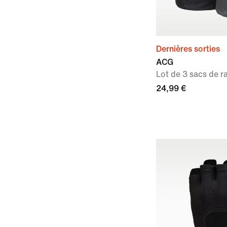
Dernières sorties
ACG
Lot de 3 sacs de 
24,99 €