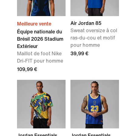
Air Jordan 85
Meilleure vente
Sweat oversize à col
Équipe nationale du
ras-du-cou et motif
Brésil 2026 Stadium
pour homme
Extérieur
Maillot de foot Nike
39,99 €
Dri-FIT pour homme
109,99 €
Jordan Essentials
Jordan Essentials