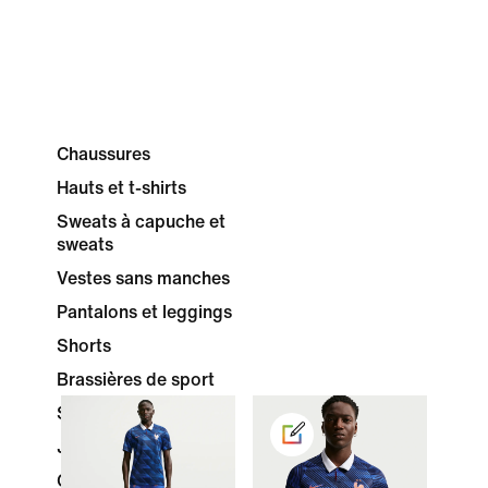
Chaussures
Hauts et t-shirts
Sweats à capuche et
sweats
Vestes sans manches
Pantalons et leggings
Shorts
Brassières de sport
Survêtements
Jupes et robes
Chaussettes