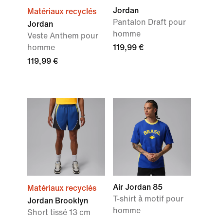
Jordan
Matériaux recyclés
Pantalon Draft pour
Jordan
homme
Veste Anthem pour
homme
119,99 €
119,99 €
Air Jordan 85
Matériaux recyclés
T-shirt à motif pour
Jordan Brooklyn
homme
Short tissé 13 cm