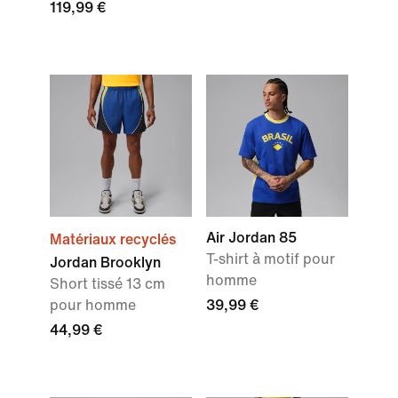
119,99 €
Air Jordan 85
Matériaux recyclés
T-shirt à motif pour
Jordan Brooklyn
homme
Short tissé 13 cm
pour homme
39,99 €
44,99 €