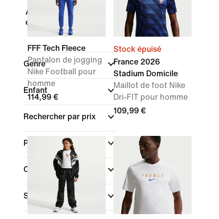
Accessoires et
équipement
FFF Tech Fleece
Stock épuisé
Pantalon de jogging
France 2026
Genre
Nike Football pour
Stadium Domicile
homme
Maillot de foot Nike
Enfant
114,99 €
Dri-FIT pour homme
109,99 €
Rechercher par prix
Promotions et offres
Couleur
Sport