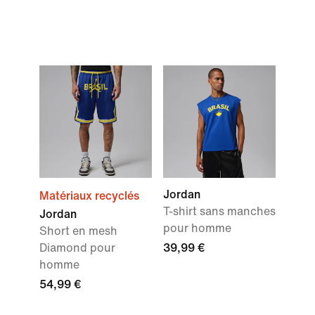
Jordan
Matériaux recyclés
T-shirt sans manches
Jordan
pour homme
Short en mesh
Diamond pour
39,99 €
homme
54,99 €