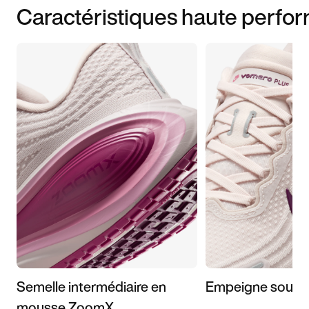
Caractéristiques haute perfo
Semelle intermédiaire en
Empeigne soupl
mousse ZoomX