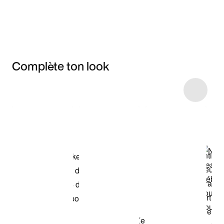
Complète ton look
Item 3 of 5