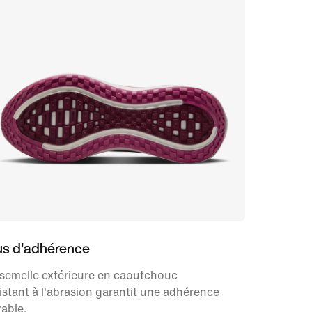
us d'adhérence
semelle extérieure en caoutchouc
istant à l'abrasion garantit une adhérence
able.