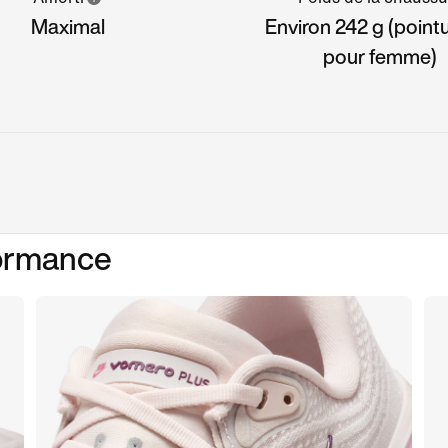
Maximal
Environ 242 g (point
pour femme)
formance