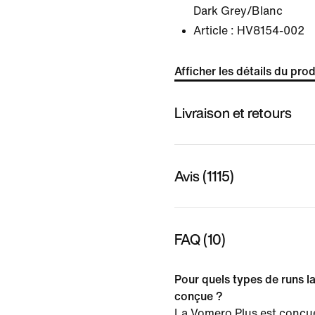
Dark Grey/Blanc
Article :
HV8154-002
Afficher les détails du prod
Livraison et retours
Avis (1115)
FAQ (10)
Pour quels types de runs l
conçue ?
La Vomero Plus est conçue