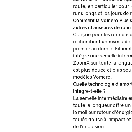
route, en particulier pour 
runs longs et les jours de 
Comment la Vomero Plus s
autres chaussures de runn
Conçue pour les runners e
recherchent un niveau de 
premier au dernier kilomèt
intègre une semelle inter
ZoomX sur toute la longueu
est plus douce et plus sou
modèles Vomero.
Quelle technologie d'amort
intègre-t-elle ?
La semelle intermédiaire
toute la longueur offre un
le meilleur retour d'énerg
foulée douce à l'impact e
de l'impulsion.