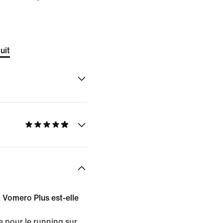
uit
a Vomero Plus est-elle
 pour le running sur