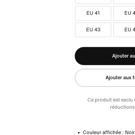
EU 41
EU 
EU 43
EU 
Ajouter au
Ajouter aux f
Ce produit est exclu
réductions 
Couleur affichée :
Noir