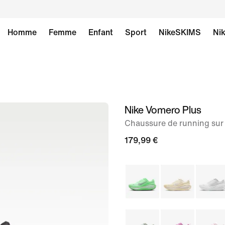
Homme
Femme
Enfant
Sport
NikeSKIMS
Nik
Nike Vomero Plus
image 1
sur
Chaussure de running sur
9
179,99 €