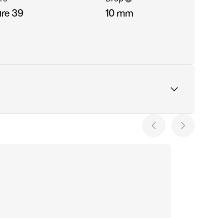
ure 39
10 mm