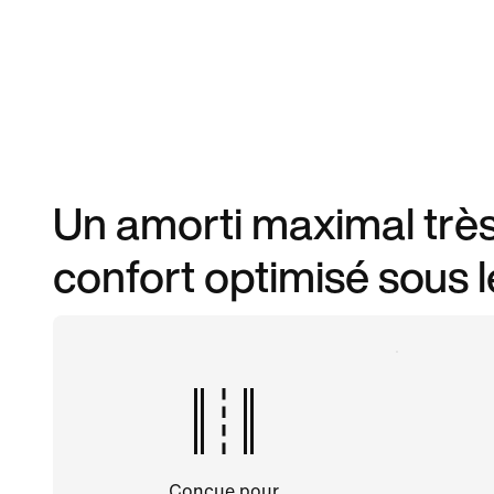
Un amorti maximal très
confort optimisé sous l
Conçue pour