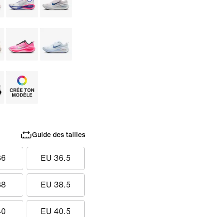
Guide des tailles
36
EU 36.5
38
EU 38.5
40
EU 40.5