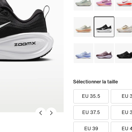
Sélectionner la taille
EU 35.5
EU 
EU 37.5
EU 
EU 39
EU 