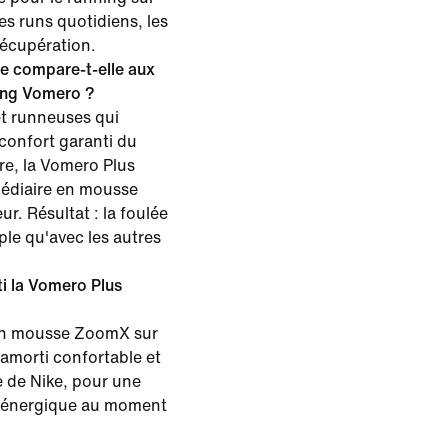
les runs quotidiens, les
récupération.
e compare-t-elle aux
ing Vomero ?
t runneuses qui
confort garanti du
re, la Vomero Plus
médiaire en mousse
r. Résultat : la foulée
ple qu'avec les autres
i la Vomero Plus
 en mousse ZoomX sur
 amorti confortable et
ie de Nike, pour une
t énergique au moment