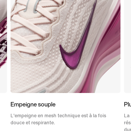
Empeigne souple
Pl
L'empeigne en mesh technique est à la fois
La 
douce et respirante.
rés
dur