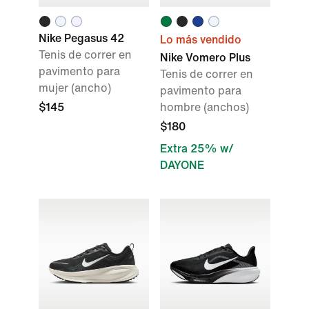
Nike Pegasus 42
Lo más vendido
Tenis de correr en
Nike Vomero Plus
pavimento para
Tenis de correr en
mujer (ancho)
pavimento para
$145
hombre (anchos)
$180
Extra 25% w/
DAYONE