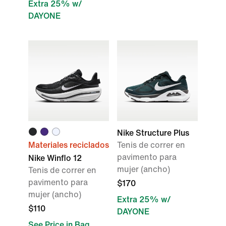
Extra 25% w/
DAYONE
Nike Structure Plus
Materiales reciclados
Tenis de correr en
pavimento para
Nike Winflo 12
mujer (ancho)
Tenis de correr en
pavimento para
$170
mujer (ancho)
Extra 25% w/
$110
DAYONE
See Price in Bag