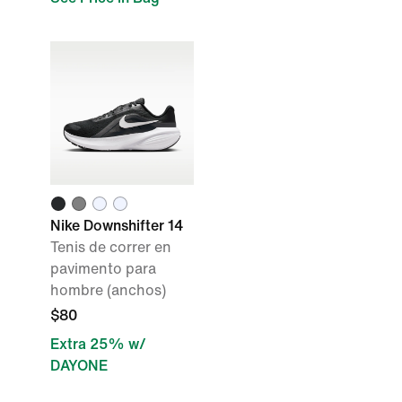
Nike Downshifter 14
Tenis de correr en
pavimento para
hombre (anchos)
$80
Extra 25% w/
DAYONE