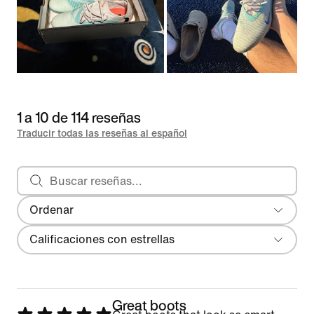
1 a 10 de 114 reseñas
Traducir todas las reseñas al español
Buscar reseñas
Ordenar
Más reciente
Filtro
Calificaciones con estrellas
Great boots