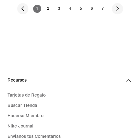
1
2
3
4
5
6
7
Recursos
Tarjetas de Regalo
Buscar Tienda
Hacerse Miembro
Nike Journal
Envíanos tus Comentarios