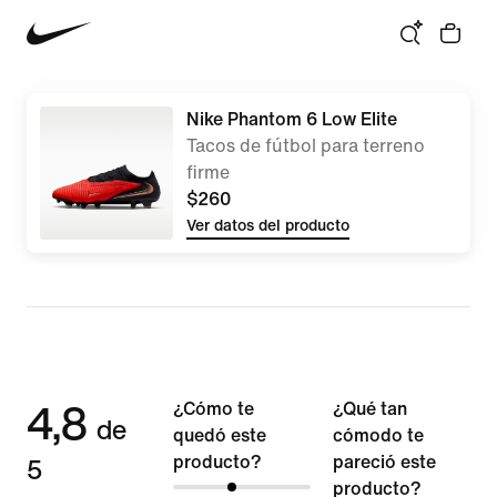
Nike Phantom 6 Low Elite
Tacos de fútbol para terreno
firme
$260
Ver datos del producto
4,8
¿Cómo te
¿Qué tan
de
quedó este
cómodo te
5
producto?
pareció este
producto?