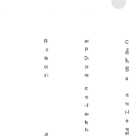
Item 3 of 20