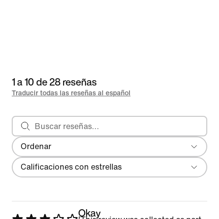
1 a 10 de 28 reseñas
Traducir todas las reseñas al español
Buscar reseñas
Ordenar
Más reciente
Filtro
Calificaciones con estrellas
Okay