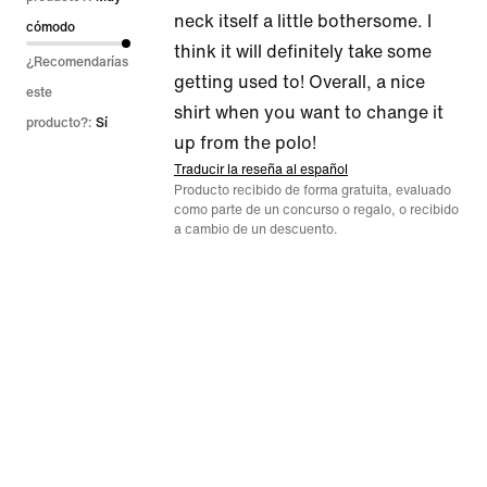
neck itself a little bothersome. I
cómodo
think it will definitely take some
¿Recomendarías
getting used to! Overall, a nice
este
shirt when you want to change it
producto?:
Sí
up from the polo!
Traducir la reseña al español
Producto recibido de forma gratuita, evaluado
como parte de un concurso o regalo, o recibido
a cambio de un descuento.