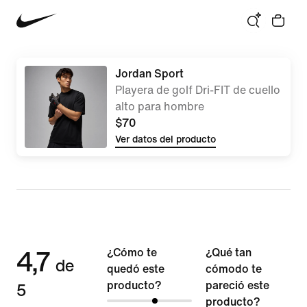
Jordan Sport
Playera de golf Dri-FIT de cuello
alto para hombre
$70
Ver datos del producto
4,7
¿Cómo te
¿Qué tan
de
quedó este
cómodo te
5
producto?
pareció este
producto?