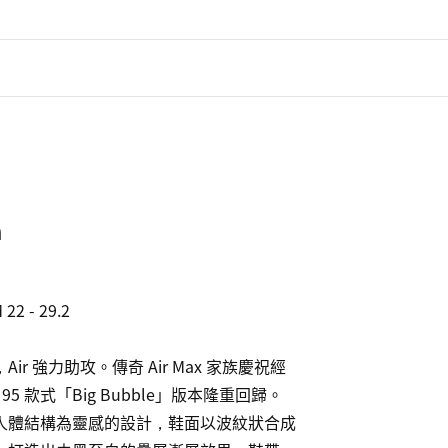
m
 - 29.2

ir 強力助攻。傳奇 Air Max 家族慶祝經
95 款式「Big Bubble」版本隆重回歸。
人體結構為靈感的設計，鞋面以波紋狀合成