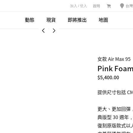
說明
加入 / 登入
台灣
動態
現貨
即將推出
地圖
女款 Air Max 95
Pink Foa
$5,400.00
提供尺寸包括 CM 22
更大、更加回彈，A
典版型 30 週年，
復刻原版款式以