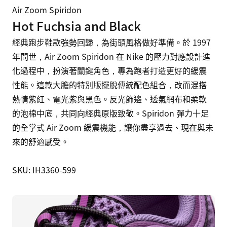
Air Zoom Spiridon
Hot Fuchsia and Black
經典跑步鞋款強勢回歸，為街頭風格做好準備。於 1997 
年問世，Air Zoom Spiridon 在 Nike 的壓力對應設計進
化過程中，扮演著關鍵角色，專為跑者打造更好的緩震
性能。這款大膽的特別版擺脫傳統配色組合，改而混搭
熱情紫紅、電光紫與黑色。反光飾邊、透氣網布和柔軟
的泡棉中底，共同向經典原版致敬。Spiridon 彈力十足
的全掌式 Air Zoom 緩震機能，讓你盡享過去、現在與未
來的舒適感受。

SKU: IH3360-599