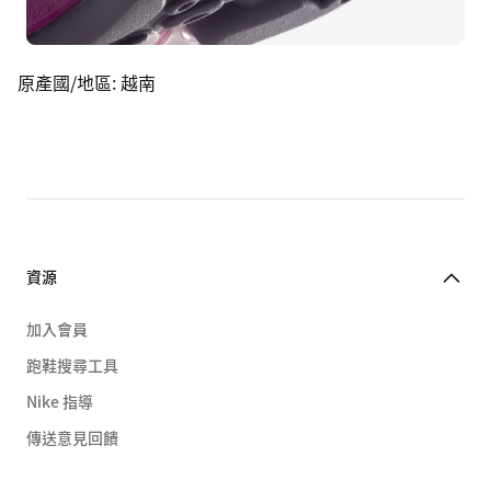
原產國/地區
:
越南
資源
加入會員
跑鞋搜尋工具
Nike 指導
傳送意見回饋