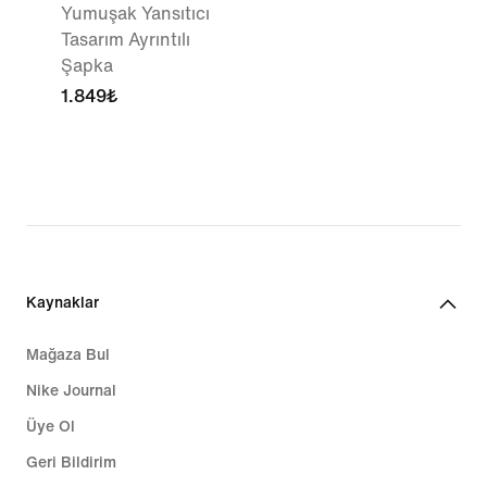
Yumuşak Yansıtıcı
Tasarım Ayrıntılı
Şapka
1.849₺
Kaynaklar
Mağaza Bul
Nike Journal
Üye Ol
Geri Bildirim