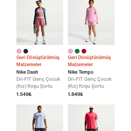
Geri Dönüştürülmüş
Geri Dönüştürülmüş
Malzemeler
Malzemeler
Nike Dash
Nike Tempo
Dri-FIT Genç Çocuk
Dri-FIT Genç Çocuk
(Kız) Koşu Şortu
(Kız) Koşu Şortu
1.549₺
1.849₺