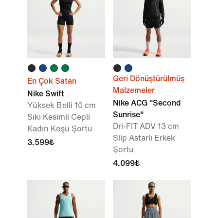
Geri Dönüştürülmüş
En Çok Satan
Malzemeler
Nike Swift
Nike ACG "Second
Yüksek Belli 10 cm
Sunrise"
Sıkı Kesimli Cepli
Dri-FIT ADV 13 cm
Kadın Koşu Şortu
Slip Astarlı Erkek
3.599₺
Şortu
4.099₺