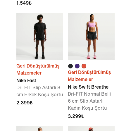
1.549₺
Geri Dönüştürülmüş
Geri Dönüştürülmüş
Malzemeler
Malzemeler
Nike Fast
Nike Swift Breathe
Dri-FIT Slip Astarlı 8
Dri-FIT Normal Belli
cm Erkek Koşu Şortu
6 cm Slip Astarlı
2.399₺
Kadın Koşu Şortu
3.299₺