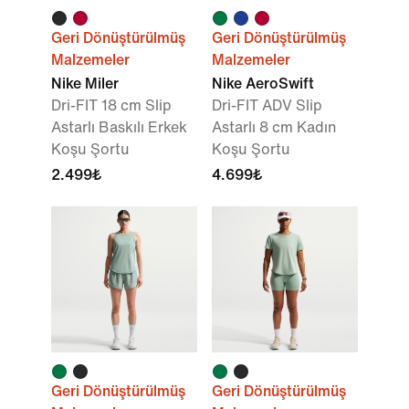
Geri Dönüştürülmüş
Geri Dönüştürülmüş
Malzemeler
Malzemeler
Nike Miler
Nike AeroSwift
Dri-FIT 18 cm Slip
Dri-FIT ADV Slip
Astarlı Baskılı Erkek
Astarlı 8 cm Kadın
Koşu Şortu
Koşu Şortu
2.499₺
4.699₺
Geri Dönüştürülmüş
Geri Dönüştürülmüş