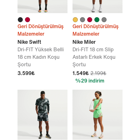
Geri Dönüştürülmüş
Geri Dönüştürülmüş
Malzemeler
Malzemeler
Nike Swift
Nike Miler
Dri-FIT Yüksek Belli
Dri-FIT 18 cm Slip
18 cm Kadın Koşu
Astarlı Erkek Koşu
Şortu
Şortu
3.599₺
1.549₺
2.199₺
%29 indirim