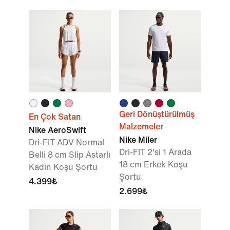
Geri Dönüştürülmüş
En Çok Satan
Malzemeler
Nike AeroSwift
Nike Miler
Dri-FIT ADV Normal
Dri-FIT 2'si 1 Arada
Belli 8 cm Slip Astarlı
18 cm Erkek Koşu
Kadın Koşu Şortu
Şortu
4.399₺
2.699₺