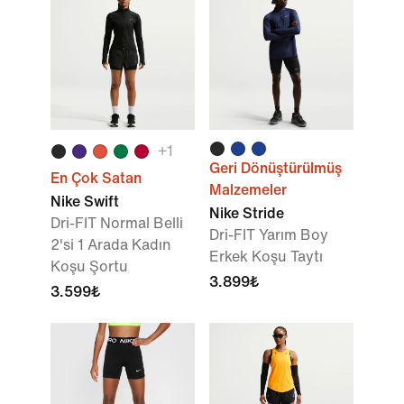
+1
Geri Dönüştürülmüş
En Çok Satan
Malzemeler
Nike Swift
Nike Stride
Dri-FIT Normal Belli
Dri-FIT Yarım Boy
2'si 1 Arada Kadın
Erkek Koşu Taytı
Koşu Şortu
3.899₺
3.599₺