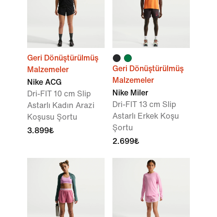
Geri Dönüştürülmüş
Geri Dönüştürülmüş
Malzemeler
Malzemeler
Nike ACG
Nike Miler
Dri-FIT 10 cm Slip
Dri-FIT 13 cm Slip
Astarlı Kadın Arazi
Astarlı Erkek Koşu
Koşusu Şortu
Şortu
3.899₺
2.699₺