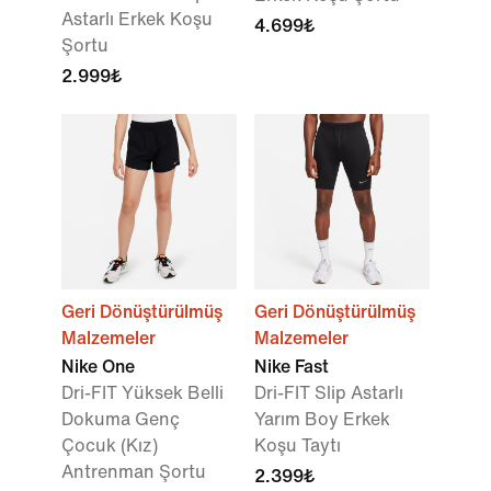
Astarlı Erkek Koşu
4.699₺
Şortu
2.999₺
Geri Dönüştürülmüş
Geri Dönüştürülmüş
Malzemeler
Malzemeler
Nike One
Nike Fast
Dri-FIT Yüksek Belli
Dri-FIT Slip Astarlı
Dokuma Genç
Yarım Boy Erkek
Çocuk (Kız)
Koşu Taytı
Antrenman Şortu
2.399₺