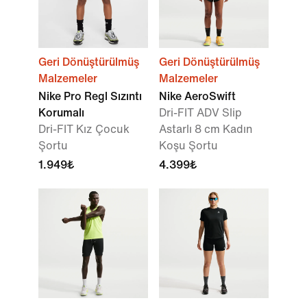
Geri Dönüştürülmüş
Geri Dönüştürülmüş
Malzemeler
Malzemeler
Nike Pro Regl Sızıntı
Nike AeroSwift
Korumalı
Dri-FIT ADV Slip
Dri-FIT Kız Çocuk
Astarlı 8 cm Kadın
Şortu
Koşu Şortu
1.949₺
4.399₺