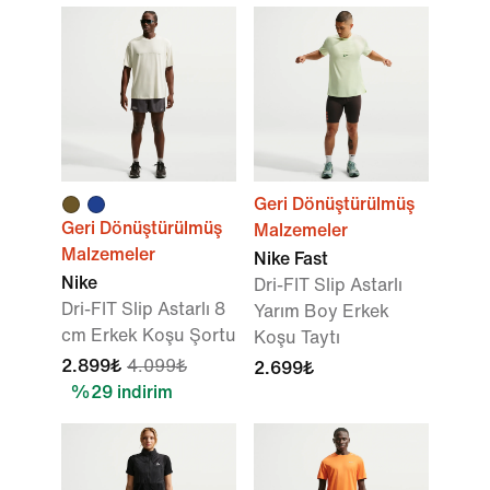
Geri Dönüştürülmüş
Geri Dönüştürülmüş
Malzemeler
Malzemeler
Nike Fast
Nike
Dri-FIT Slip Astarlı
Dri-FIT Slip Astarlı 8
Yarım Boy Erkek
cm Erkek Koşu Şortu
Koşu Taytı
2.899₺
4.099₺
2.699₺
%29 indirim