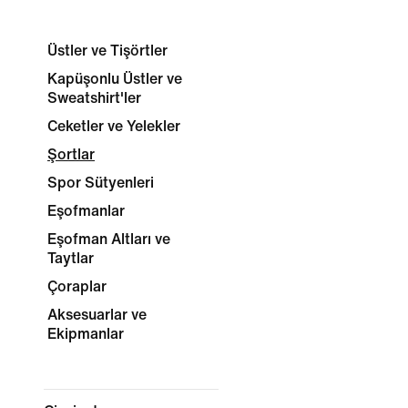
Üstler ve Tişörtler
Kapüşonlu Üstler ve
Sweatshirt'ler
Ceketler ve Yelekler
Şortlar
Spor Sütyenleri
Eşofmanlar
Eşofman Altları ve
Taytlar
Çoraplar
Aksesuarlar ve
Ekipmanlar