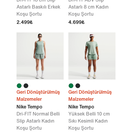
Astarlı Baskılı Erkek
Astarlı 8 cm Kadın
Koşu Şortu
Koşu Şortu
2.499₺
4.699₺
Geri Dönüştürülmüş
Geri Dönüştürülmüş
Malzemeler
Malzemeler
Nike Tempo
Nike Tempo
Dri-FIT Normal Belli
Yüksek Belli 10 cm
Slip Astarlı Kadın
Sıkı Kesimli Kadın
Koşu Şortu
Koşu Şortu