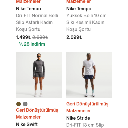
Malzemeler
Malzemeler
Nike Tempo
Nike Tempo
Dri-FIT Normal Belli
Yüksek Belli 10 cm
Slip Astarlı Kadın
Sıkı Kesimli Kadın
Koşu Şortu
Koşu Şortu
1.499₺
2.099₺
2.099₺
%28 indirim
Geri Dönüştürülmüş
Geri Dönüştürülmüş
Malzemeler
Malzemeler
Nike Stride
Nike Swift
Dri-FIT 13 cm Slip