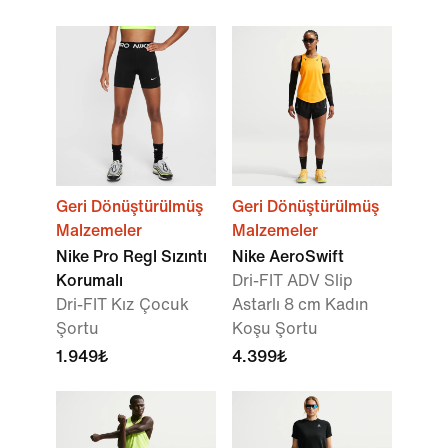
Geri Dönüştürülmüş
Geri Dönüştürülmüş
Malzemeler
Malzemeler
Nike Pro Regl Sızıntı
Nike AeroSwift
Korumalı
Dri-FIT ADV Slip
Dri-FIT Kız Çocuk
Astarlı 8 cm Kadın
Şortu
Koşu Şortu
1.949₺
4.399₺