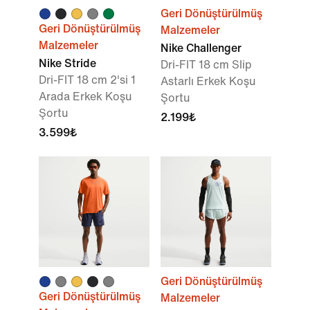
Geri Dönüştürülmüş
Geri Dönüştürülmüş
Malzemeler
Malzemeler
Nike Challenger
Nike Stride
Dri-FIT 18 cm Slip
Dri-FIT 18 cm 2'si 1
Astarlı Erkek Koşu
Arada Erkek Koşu
Şortu
Şortu
2.199₺
3.599₺
Geri Dönüştürülmüş
Geri Dönüştürülmüş
Malzemeler