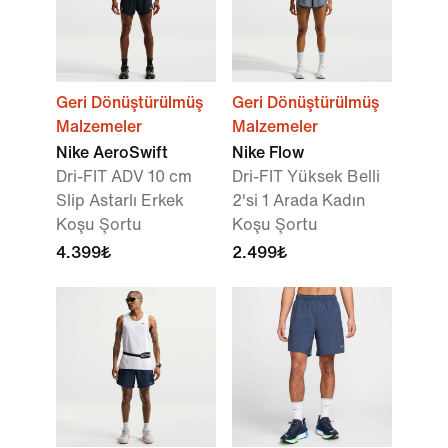
Geri Dönüştürülmüş
Geri Dönüştürülmüş
Malzemeler
Malzemeler
Nike AeroSwift
Nike Flow
Dri-FIT ADV 10 cm
Dri-FIT Yüksek Belli
Slip Astarlı Erkek
2'si 1 Arada Kadın
Koşu Şortu
Koşu Şortu
4.399₺
2.499₺