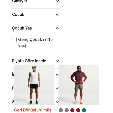
Cinsiyet
Çocuk
Çocuk Yaş
Genç Çocuk (7-15
yaş)
Fiyata Göre İncele
İndirimler ve Fırsatlar
Renk
Spor
(1)
Geri Dönüştürülmüş