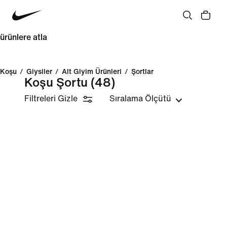
ürünlere atla
Koşu
/
Giysiler
/
Alt Giyim Ürünleri
/
Şortlar
Koşu Şortu
(48)
Filtreleri Gizle
Sıralama Ölçütü