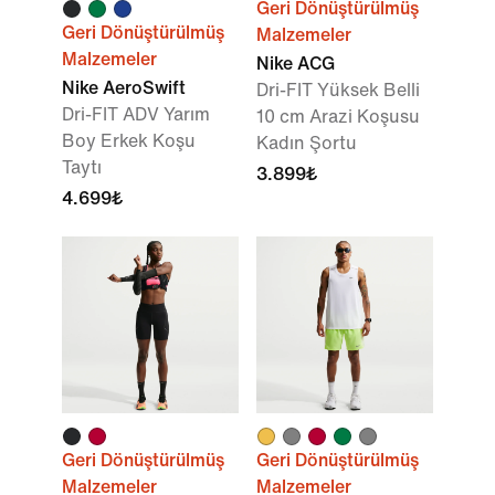
Geri Dönüştürülmüş
Geri Dönüştürülmüş
Malzemeler
Malzemeler
Nike ACG
Nike AeroSwift
Dri-FIT Yüksek Belli
Dri-FIT ADV Yarım
10 cm Arazi Koşusu
Boy Erkek Koşu
Kadın Şortu
Taytı
3.899₺
4.699₺
Geri Dönüştürülmüş
Geri Dönüştürülmüş
Malzemeler
Malzemeler