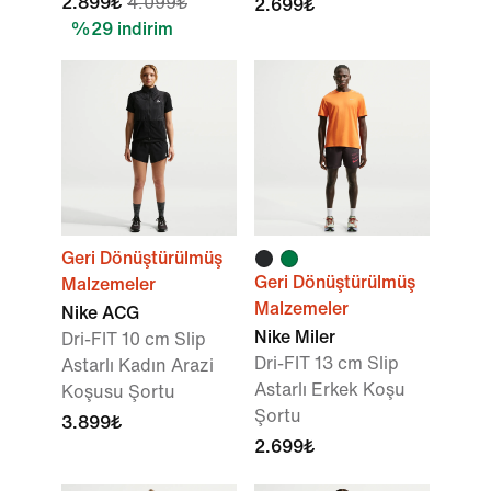
2.899₺
4.099₺
2.699₺
%29 indirim
Geri Dönüştürülmüş
Geri Dönüştürülmüş
Malzemeler
Malzemeler
Nike ACG
Nike Miler
Dri-FIT 10 cm Slip
Dri-FIT 13 cm Slip
Astarlı Kadın Arazi
Astarlı Erkek Koşu
Koşusu Şortu
Şortu
3.899₺
2.699₺