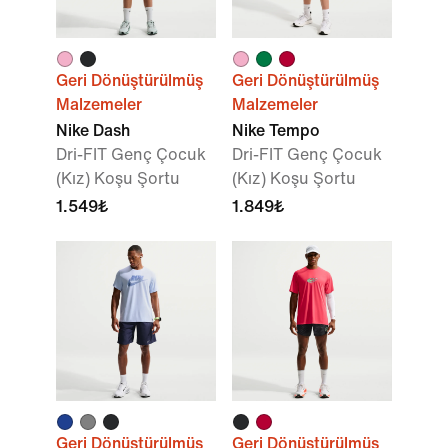
Geri Dönüştürülmüş
Geri Dönüştürülmüş
Malzemeler
Malzemeler
Nike Dash
Nike Tempo
Dri-FIT Genç Çocuk
Dri-FIT Genç Çocuk
(Kız) Koşu Şortu
(Kız) Koşu Şortu
1.549₺
1.849₺
Geri Dönüştürülmüş
Geri Dönüştürülmüş