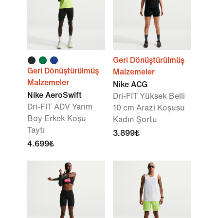
Geri Dönüştürülmüş
Geri Dönüştürülmüş
Malzemeler
Malzemeler
Nike ACG
Nike AeroSwift
Dri-FIT Yüksek Belli
Dri-FIT ADV Yarım
10 cm Arazi Koşusu
Boy Erkek Koşu
Kadın Şortu
Taytı
3.899₺
4.699₺