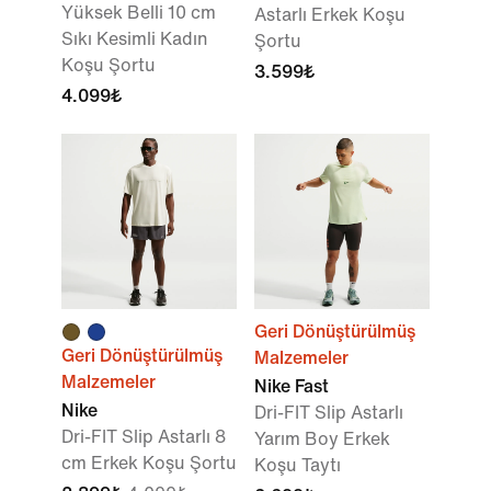
Yüksek Belli 10 cm
Astarlı Erkek Koşu
Sıkı Kesimli Kadın
Şortu
Koşu Şortu
3.599₺
4.099₺
Geri Dönüştürülmüş
Geri Dönüştürülmüş
Malzemeler
Malzemeler
Nike Fast
Nike
Dri-FIT Slip Astarlı
Dri-FIT Slip Astarlı 8
Yarım Boy Erkek
cm Erkek Koşu Şortu
Koşu Taytı