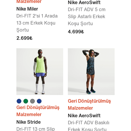
Malzemeler
Nike AeroSwift
Nike Miler
Dri-FIT ADV 5 cm
Dri-FIT 2'si 1 Arada
Slip Astarlı Erkek
13 cm Erkek Koşu
Koşu Şortu
Şortu
4.699₺
2.699₺
Geri Dönüştürülmüş
Geri Dönüştürülmüş
Malzemeler
Malzemeler
Nike AeroSwift
Nike Stride
Dri-FIT ADV Baskılı
Dri-FIT 13 cm Slip
Erkek Koşu Şortu