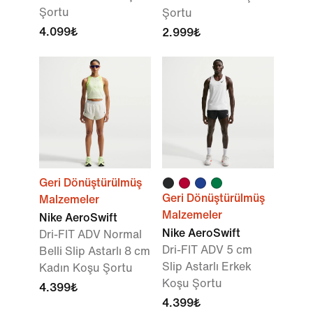
Şortu
Şortu
4.099₺
2.999₺
Geri Dönüştürülmüş
Geri Dönüştürülmüş
Malzemeler
Malzemeler
Nike AeroSwift
Nike AeroSwift
Dri-FIT ADV Normal
Dri-FIT ADV 5 cm
Belli Slip Astarlı 8 cm
Slip Astarlı Erkek
Kadın Koşu Şortu
Koşu Şortu
4.399₺
4.399₺