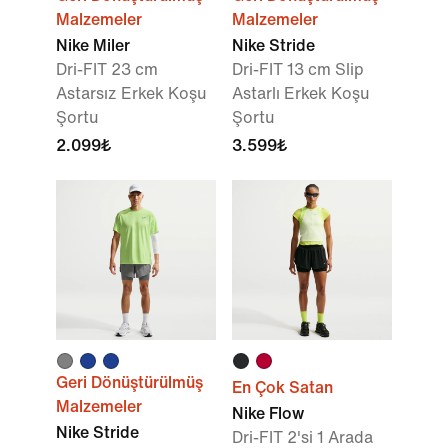
Malzemeler
Malzemeler
Nike Miler
Nike Stride
Dri-FIT 23 cm
Dri-FIT 13 cm Slip
Astarsız Erkek Koşu
Astarlı Erkek Koşu
Şortu
Şortu
2.099₺
3.599₺
Geri Dönüştürülmüş
En Çok Satan
Malzemeler
Nike Flow
Nike Stride
Dri-FIT 2'si 1 Arada