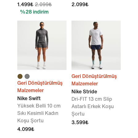
1.499₺
2.099₺
2.099₺
%28 indirim
Geri Dönüştürülmüş
Geri Dönüştürülmüş
Malzemeler
Malzemeler
Nike Stride
Nike Swift
Dri-FIT 13 cm Slip
Yüksek Belli 10 cm
Astarlı Erkek Koşu
Sıkı Kesimli Kadın
Şortu
Koşu Şortu
3.599₺
4.099₺