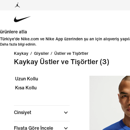
ürünlere atla
Türkiye’de Nike.com ve Nike App üzerinden şu an için alışveriş yap
Daha fazla bilgi edinin.
Kaykay
/
Giysiler
/
Üstler ve Tişörtler
Kaykay Üstler ve Tişörtler
(3)
Uzun Kollu
Kısa Kollu
Cinsiyet
Fiyata Göre İncele