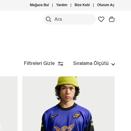
Mağaza Bul
Yardım
Bize Katıl
Oturum Aç
Filtreleri Gizle
Sıralama Ölçütü