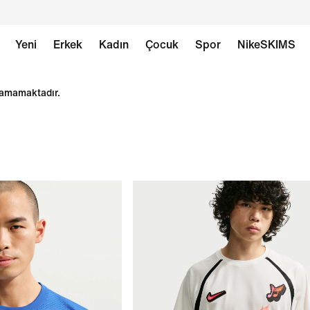
Yeni
Erkek
Kadın
Çocuk
Spor
NikeSKIMS
ılamamaktadır.