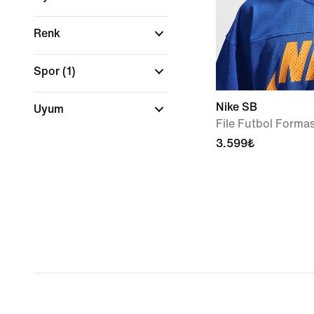
Renk
Spor
(1)
Nike SB
Uyum
File Futbol Forma
3.599₺