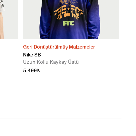
Geri Dönüştürülmüş Malzemeler
Nike SB
Uzun Kollu Kaykay Üstü
5.499₺