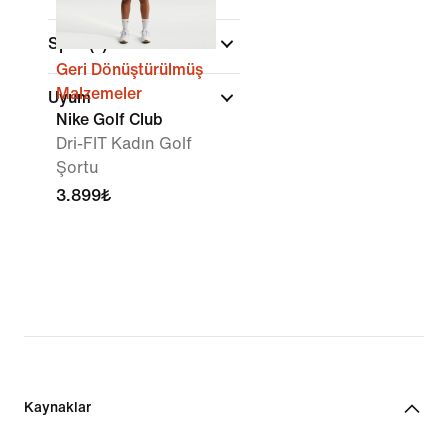
Spor
(1)
Geri Dönüştürülmüş
Malzemeler
Uyum
Nike Golf Club
Dri-FIT Kadın Golf
Şortu
3.899₺
Kaynaklar