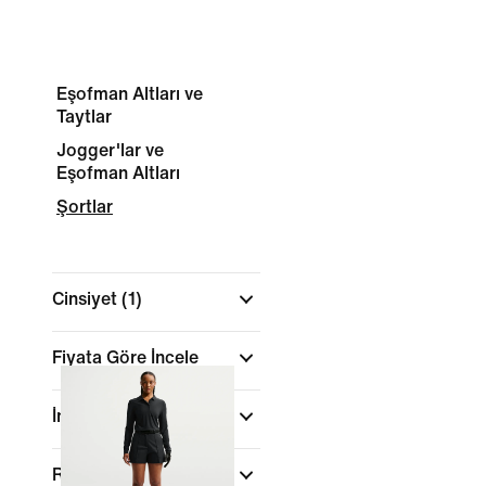
Eşofman Altları ve
Taytlar
Jogger'lar ve
Eşofman Altları
Şortlar
Cinsiyet
(1)
Fiyata Göre İncele
İndirimler ve Fırsatlar
Renk