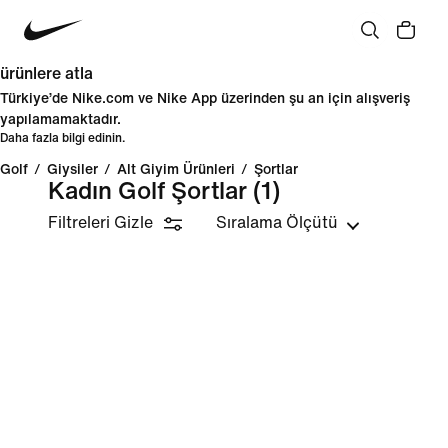
ürünlere atla
Türkiye’de Nike.com ve Nike App üzerinden şu an için alışveriş
yapılamamaktadır.
Daha fazla bilgi edinin.
Golf
/
Giysiler
/
Alt Giyim Ürünleri
/
Şortlar
Kadın Golf Şortlar
(1)
Filtreleri Gizle
Sıralama Ölçütü