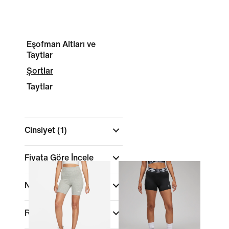
Eşofman Altları ve
Taytlar
Şortlar
Taytlar
Cinsiyet
(1)
Fiyata Göre İncele
Numara/Beden
Renk