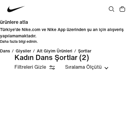
ürünlere atla
Türkiye’de Nike.com ve Nike App üzerinden şu an için alışveriş
yapılamamaktadır.
Daha fazla bilgi edinin.
Dans
/
Giysiler
/
Alt Giyim Ürünleri
/
Şortlar
Kadın Dans Şortlar
(2)
Filtreleri Gizle
Sıralama Ölçütü