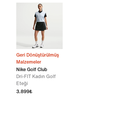
Geri Dönüştürülmüş
Malzemeler
Nike Golf Club
Dri-FIT Kadın Golf
Eteği
3.899₺