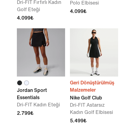
Dri-FIT Fırfırlı Kadın
Polo Elbisesi
Golf Eteği
4.099₺
4.099₺
Geri Dönüştürülmüş
Malzemeler
Jordan Sport
Essentials
Nike Golf Club
Dri-FIT Kadın Eteği
Dri-FIT Astarsız
Kadın Golf Elbisesi
2.799₺
5.499₺