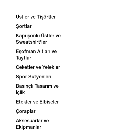
Üstler ve Tişörtler
Şortlar
Kapüşonlu Üstler ve
Sweatshirt'ler
Eşofman Altları ve
Taytlar
Ceketler ve Yelekler
Spor Sütyenleri
Basınçlı Tasarım ve
İçlik
Etekler ve Elbiseler
Çoraplar
Aksesuarlar ve
Ekipmanlar