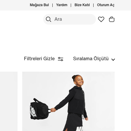
Mağaza Bul
Yardım
Bize Katıl
Oturum Aç
Filtreleri Gizle
Sıralama Ölçütü