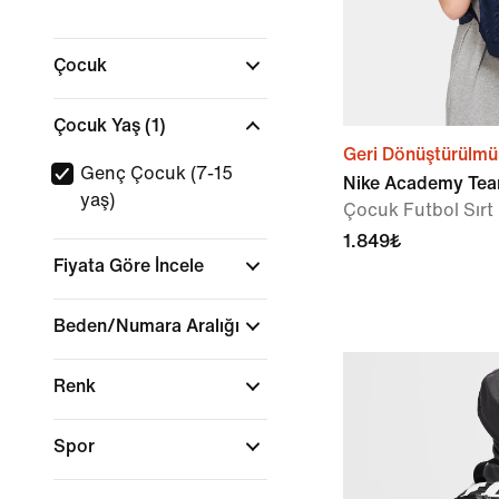
Çocuk
Çocuk Yaş
(1)
Geri Dönüştürülmü
Genç Çocuk (7-15
Nike Academy Te
yaş)
Çocuk Futbol Sırt 
1.849₺
Fiyata Göre İncele
Beden/Numara Aralığı
Renk
Spor