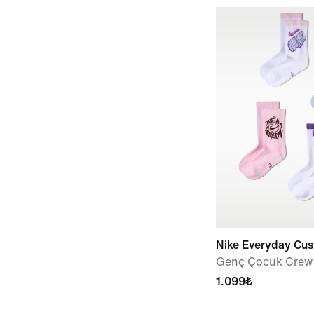
Nike Everyday Cu
Genç Çocuk Crew Ç
1.099₺