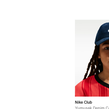
Nike Club
Yumuşak Denim Ç