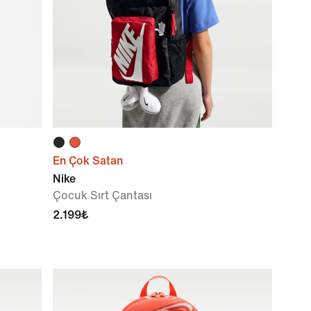
En Çok Satan
Nike
Çocuk Sırt Çantası
2.199₺