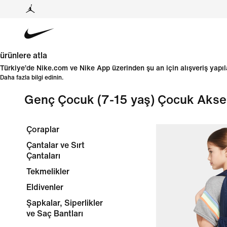
ürünlere atla
Türkiye’de Nike.com ve Nike App üzerinden şu an için alışveriş yap
Daha fazla bilgi edinin.
Genç Çocuk (7-15 yaş) Çocuk Akses
Çoraplar
Çantalar ve Sırt
Çantaları
Tekmelikler
Eldivenler
Şapkalar, Siperlikler
ve Saç Bantları