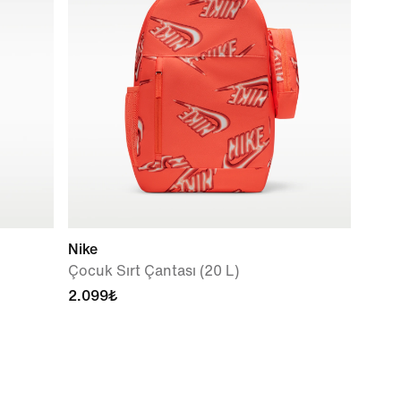
Nike
Çocuk Sırt Çantası (20 L)
2.099₺