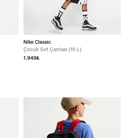
Nike Classic
Çocuk Sırt Çantası (16 L)
1.949₺