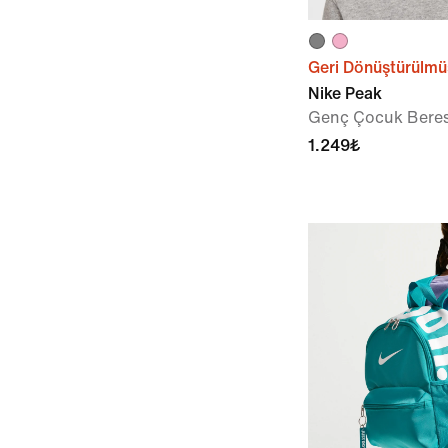
Geri Dönüştürülmü
Nike Peak
Genç Çocuk Beres
1.249₺