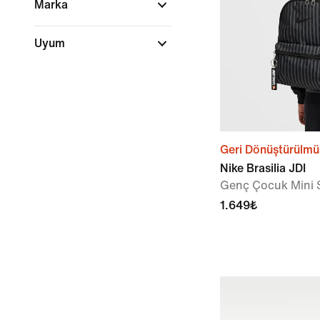
Marka
Uyum
Geri Dönüştürülmü
Nike Brasilia JDI
Genç Çocuk Mini Sı
1.649₺