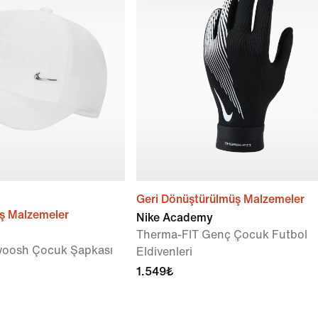
Geri Dönüştürülmüş Malzemeler
ş Malzemeler
Nike Academy
Therma-FIT Genç Çocuk Futbol
woosh Çocuk Şapkası
Eldivenleri
1.549₺