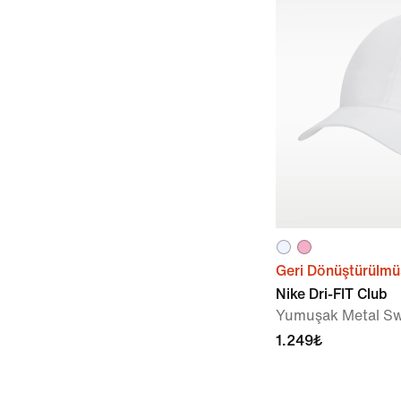
Geri Dönüştürülmü
Nike Dri-FIT Club
Yumuşak Metal S
1.249₺