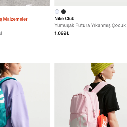
Nike Club
ş Malzemeler
Yumuşak Futura Yıkanmış Çocuk
i
1.099₺