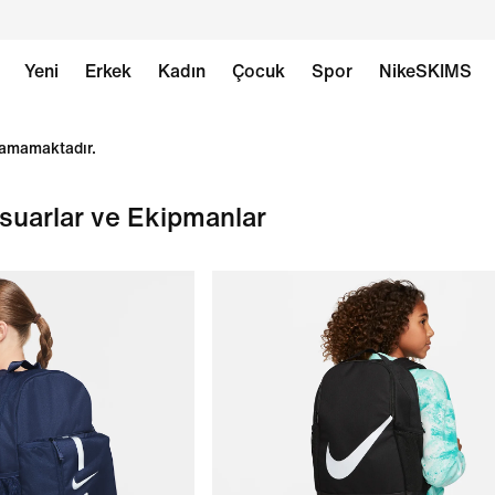
Yeni
Erkek
Kadın
Çocuk
Spor
NikeSKIMS
ılamamaktadır.
uarlar ve Ekipmanlar