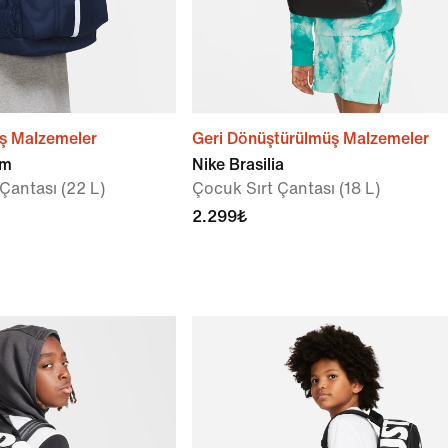
ş Malzemeler
Geri Dönüştürülmüş Malzemeler
am
Nike Brasilia
Çantası (22 L)
Çocuk Sırt Çantası (18 L)
2.299₺