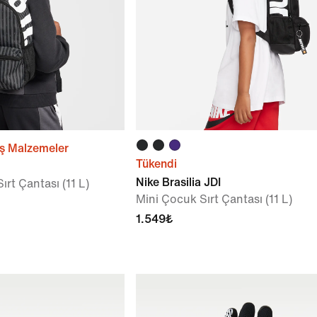
ş Malzemeler
Tükendi
Nike Brasilia JDI
rt Çantası (11 L)
Mini Çocuk Sırt Çantası (11 L)
1.549₺