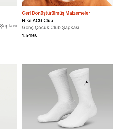
Geri Dönüştürülmüş Malzemeler
Nike ACG Club
 Şapkası
Genç Çocuk Club Şapkası
1.549₺