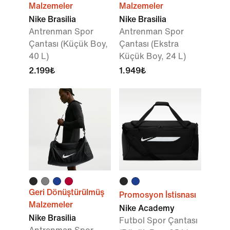
Malzemeler
Malzemeler
Nike Brasilia
Nike Brasilia
Antrenman Spor
Antrenman Spor
Çantası (Küçük Boy,
Çantası (Ekstra
40 L)
Küçük Boy, 24 L)
2.199₺
1.949₺
Geri Dönüştürülmüş
Promosyon İstisnası
Malzemeler
Nike Academy
Nike Brasilia
Futbol Spor Çantası