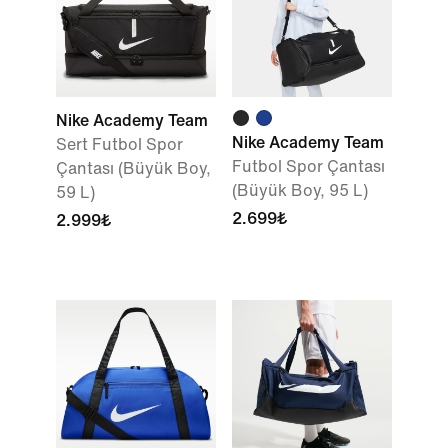
Nike Academy Team
Nike Academy Team
Sert Futbol Spor
Futbol Spor Çantası
Çantası (Büyük Boy,
(Büyük Boy, 95 L)
59 L)
2.699₺
2.999₺