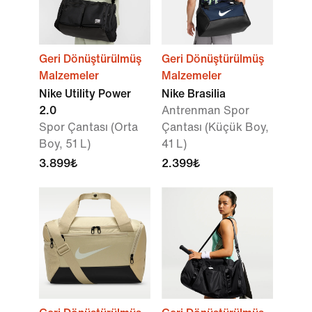
Geri Dönüştürülmüş
Geri Dönüştürülmüş
Malzemeler
Malzemeler
Nike Utility Power
Nike Brasilia
2.0
Antrenman Spor
Spor Çantası (Orta
Çantası (Küçük Boy,
Boy, 51 L)
41 L)
3.899₺
2.399₺