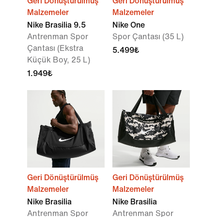
Geri Dönüştürülmüş
Geri Dönüştürülmüş
Malzemeler
Malzemeler
Nike Brasilia 9.5
Nike One
Antrenman Spor
Spor Çantası (35 L)
Çantası (Ekstra
5.499₺
Küçük Boy, 25 L)
1.949₺
Geri Dönüştürülmüş
Geri Dönüştürülmüş
Malzemeler
Malzemeler
Nike Brasilia
Nike Brasilia
Antrenman Spor
Antrenman Spor