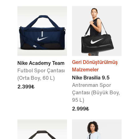
Geri Dönüştürülmüş
Nike Academy Team
Malzemeler
Futbol Spor Çantası
Nike Brasilia 9.5
(Orta Boy, 60 L)
Antrenman Spor
2.399₺
Çantası (Büyük Boy,
95 L)
2.999₺