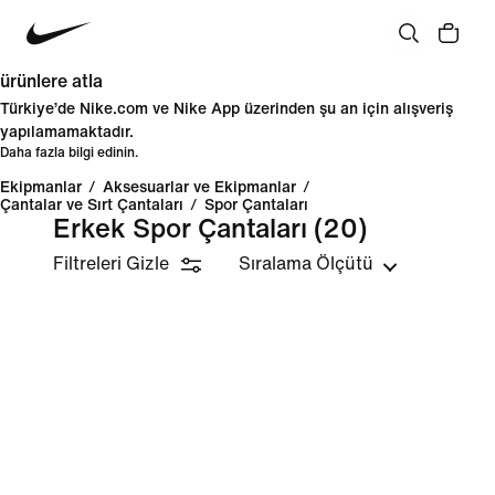
ürünlere atla
Türkiye’de Nike.com ve Nike App üzerinden şu an için alışveriş
yapılamamaktadır.
Daha fazla bilgi edinin.
Ekipmanlar
/
Aksesuarlar ve Ekipmanlar
/
Çantalar ve Sırt Çantaları
/
Spor Çantaları
Erkek Spor Çantaları
(20)
Filtreleri Gizle
Sıralama Ölçütü