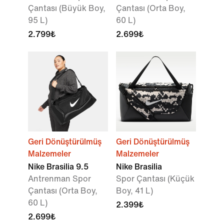
Çantası (Büyük Boy,
Çantası (Orta Boy,
95 L)
60 L)
2.799₺
2.699₺
Geri Dönüştürülmüş
Geri Dönüştürülmüş
Malzemeler
Malzemeler
Nike Brasilia 9.5
Nike Brasilia
Antrenman Spor
Spor Çantası (Küçük
Çantası (Orta Boy,
Boy, 41 L)
60 L)
2.399₺
2.699₺