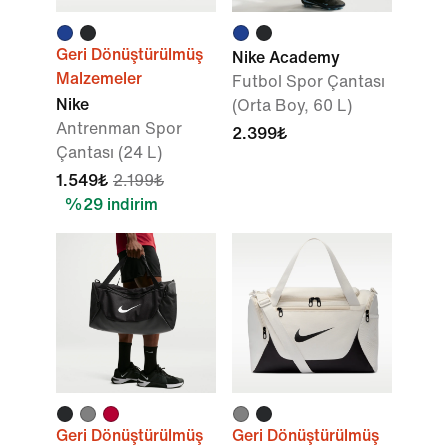
Geri Dönüştürülmüş
Nike Academy
Malzemeler
Futbol Spor Çantası
Nike
(Orta Boy, 60 L)
Antrenman Spor
2.399₺
Çantası (24 L)
1.549₺
2.199₺
%29 indirim
Geri Dönüştürülmüş
Geri Dönüştürülmüş