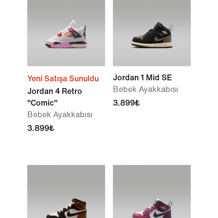
Jordan 1 Mid SE
Yeni Satışa Sunuldu
Bebek Ayakkabısı
Jordan 4 Retro
"Comic"
3.899₺
Bebek Ayakkabısı
3.899₺