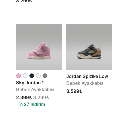
3.299₺
Jordan Spizike Low
Sky Jordan 1
Bebek Ayakkabısı
Bebek Ayakkabısı
3.599₺
2.399₺
3.299₺
%27 indirim