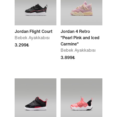
Jordan Flight Court
Jordan 4 Retro
Bebek Ayakkabısı
"Pearl Pink and Iced
Carmine"
3.299₺
Bebek Ayakkabısı
3.899₺