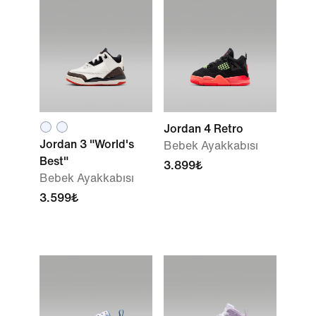
Jordan 4 Retro
Jordan 3 "World's
Bebek Ayakkabısı
Best"
3.899₺
Bebek Ayakkabısı
3.599₺