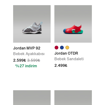
Jordan MVP 92
Jordan OTDR
Bebek Ayakkabısı
Bebek Sandaleti
2.599₺
3.599₺
2.499₺
%27 indirim