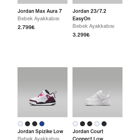
Jordan Max Aura 7
Jordan 23/7.2
Bebek Ayakkabısı
EasyOn
Bebek Ayakkabısı
2.799₺
3.299₺
Jordan Spizike Low
Jordan Court
Bebek Ayakkabısı
Connect Low