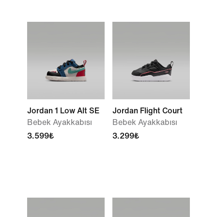
Jordan 1 Low Alt SE
Jordan Flight Court
Bebek Ayakkabısı
Bebek Ayakkabısı
3.599₺
3.299₺