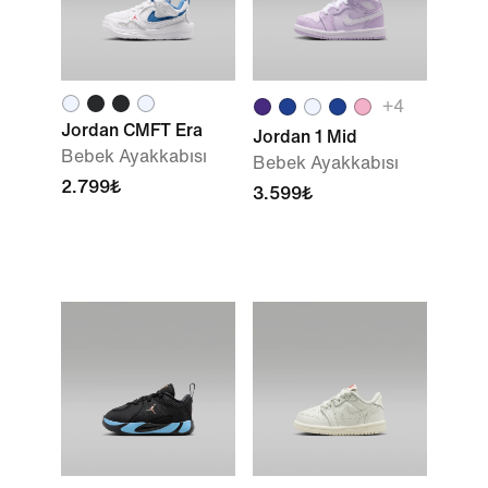
+
4
Jordan CMFT Era
Jordan 1 Mid
Bebek Ayakkabısı
Bebek Ayakkabısı
2.799₺
3.599₺