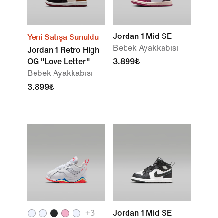
Jordan 1 Mid SE
Yeni Satışa Sunuldu
Bebek Ayakkabısı
Jordan 1 Retro High
OG "Love Letter"
3.899₺
Bebek Ayakkabısı
3.899₺
+
3
Jordan 1 Mid SE