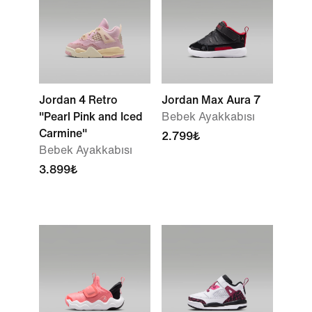
Jordan 4 Retro
Jordan Max Aura 7
"Pearl Pink and Iced
Bebek Ayakkabısı
Carmine"
2.799₺
Bebek Ayakkabısı
3.899₺