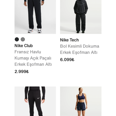
Nike Tech
Nike Club
Bol Kesimli Dokuma
Fransız Havlu
Erkek Eşofman Altı
Kumaşı Açık Paçalı
6.099₺
Erkek Eşofman Altı
2.999₺