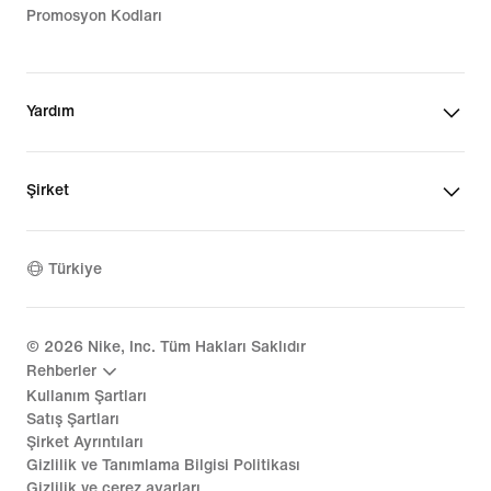
Promosyon Kodları
Yardım
Şirket
Türkiye
©
2026
Nike, Inc. Tüm Hakları Saklıdır
Rehberler
Kullanım Şartları
Satış Şartları
Şirket Ayrıntıları
Gizlilik ve Tanımlama Bilgisi Politikası
Gizlilik ve çerez ayarları