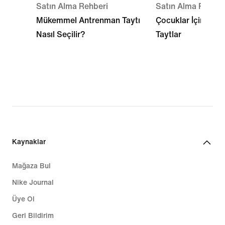
Satın Alma Rehberi
Satın Alma Rehber
Mükemmel Antrenman Taytı
Çocuklar İçin En İy
Nasıl Seçilir?
Taytlar
Kaynaklar
Mağaza Bul
Nike Journal
Üye Ol
Geri Bildirim