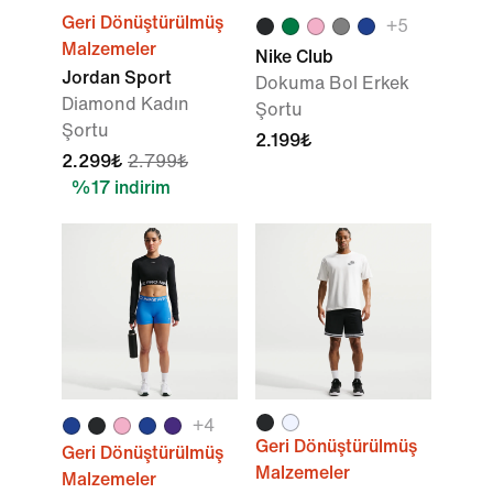
Geri Dönüştürülmüş
+
5
Malzemeler
Nike Club
Jordan Sport
Dokuma Bol Erkek
Diamond Kadın
Şortu
Şortu
2.199₺
2.299₺
2.799₺
%17 indirim
+
4
Geri Dönüştürülmüş
Geri Dönüştürülmüş
Malzemeler
Malzemeler