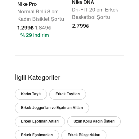
Nike DNA
Nike Pro
Dri-FIT 20 cm Erkek
Normal Belli 8 cm
Basketbol Şortu
Kadın Bisiklet Şortu
2.799₺
1.299₺
1.849₺
%29 indirim
İlgili Kategoriler
Kadın Taytı
Erkek Taytları
Erkek Jogger'ları ve Eşofman Altları
Erkek Eşofman Altları
Uzun Kollu Kadın Üstleri
Erkek Eşofmanları
Erkek Rüzgarlıkları