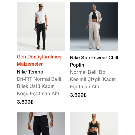
Geri Dönüştürülmüş
Nike Sportswear Chill
Malzemeler
Poplin
Nike Tempo
Normal Belli Bol
Dri-FIT Normal Belli
Kesimli Çizgili Kadın
Bilek Üstü Kadın
Eşofman Altı
Koşu Eşofman Altı
3.699₺
3.899₺