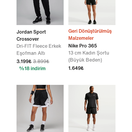
Geri Dönüştürülmüş
Jordan Sport
Malzemeler
Crossover
Nike Pro 365
Dri-FIT Fleece Erkek
13 cm Kadın Şortu
Eşofman Altı
(Büyük Beden)
3.199₺
3.899₺
1.649₺
%18 indirim