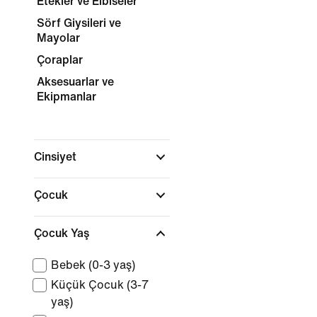
Etekler ve Elbiseler
Sörf Giysileri ve
Mayolar
Çoraplar
Aksesuarlar ve
Ekipmanlar
Cinsiyet
Çocuk
Çocuk Yaş
Bebek (0-3 yaş)
Küçük Çocuk (3-7
yaş)