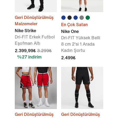
Geri Dönüştürülmüş
Malzemeler
En Çok Satan
Nike Strike
Nike One
Dri-FIT Erkek Futbol
Dri-FIT Yüksek Belli
Eşofman Altı
8 cm 2'si 1 Arada
Kadın Şortu
2.399,99₺
3.299₺
%27 indirim
2.499₺
Geri Dönüştürülmüş
Geri Dönüştürülmüş