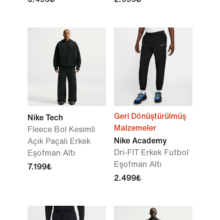
Geri Dönüştürülmüş
Nike Tech
Malzemeler
Fleece Bol Kesimli
Nike Academy
Açık Paçalı Erkek
Dri-FIT Erkek Futbol
Eşofman Altı
Eşofman Altı
7.199₺
2.499₺