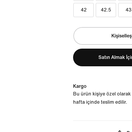
42
42.5
43
Kişiselleş
Satın Almak İç
Kargo
Bu ürün kişiye özel olarak 
hafta içinde teslim edilir.