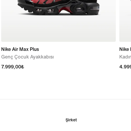
Nike Air Max Plus
Nike
Genç Çocuk Ayakkabısı
Kadın
7.999,00₺
7.999,00₺
4.99
4.99
Şirket