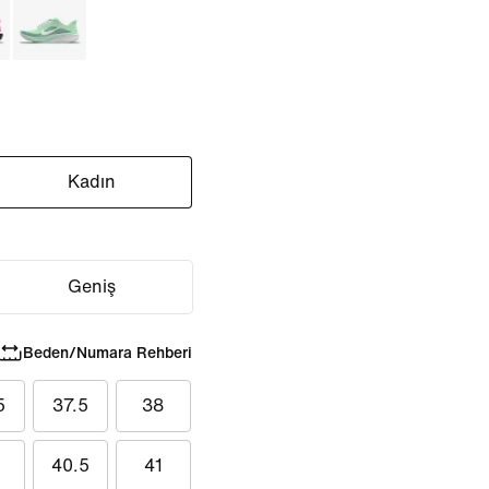
Kadın
Geniş
Beden/Numara Rehberi
5
37.5
38
40.5
41