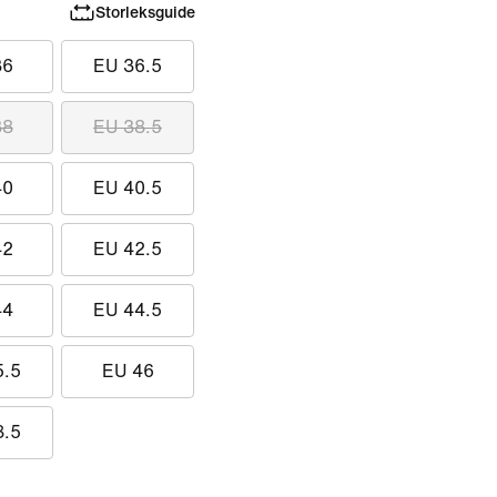
Storleksguide
36
EU 36.5
38
EU 38.5
40
EU 40.5
42
EU 42.5
44
EU 44.5
5.5
EU 46
8.5