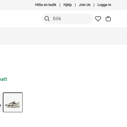
Hitta en butik
Hjälp
Join Us
Logga in
att