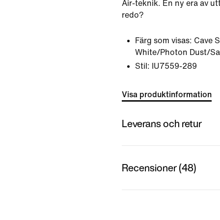
Air-teknik. En ny era av ut
redo?
Färg som visas:
Cave 
White/Photon Dust/Sai
Stil:
IU7559-289
Visa produktinformation
Leverans och retur
Recensioner (48)