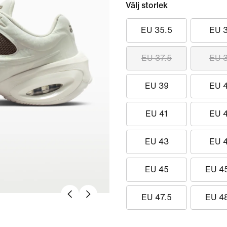
Välj storlek
EU 35.5
EU 
EU 37.5
EU 
EU 39
EU 
EU 41
EU 
EU 43
EU 
EU 45
EU 4
EU 47.5
EU 4