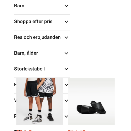
Barn
Shoppa efter pris
Rea och erbjudanden
Barn, ålder
Storlekstabell
Färg
Varumärke
Passform