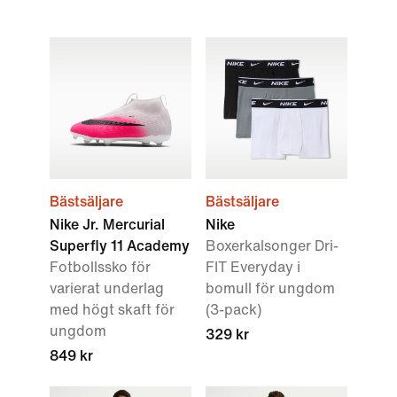
Bästsäljare
Bästsäljare
Nike Jr. Mercurial
Nike
Superfly 11 Academy
Boxerkalsonger Dri-
Fotbollssko för
FIT Everyday i
varierat underlag
bomull för ungdom
med högt skaft för
(3-pack)
ungdom
329 kr
849 kr