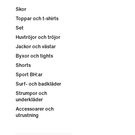
Skor
Toppar och t-shirts
Set
Huvtröjor och tröjor
Jackor och västar
Byxor och tights
Shorts
Sport BH:ar
Surf- och badkläder
Strumpor och
underkläder
Accessoarer och
utrustning