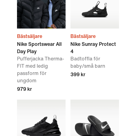
Bästsäljare
Bästsäljare
Nike Sportswear All
Nike Sunray Protect
Day Play
4
Pufferjacka Therma-
Badtoffla för
FIT med ledig
baby/små barn
passform för
399 kr
ungdom
979 kr