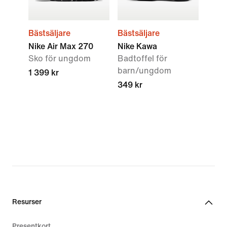
Bästsäljare
Bästsäljare
Nike Air Max 270
Nike Kawa
Sko för ungdom
Badtoffel för
barn/ungdom
1 399 kr
349 kr
Resurser
Presentkort