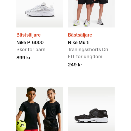
Bästsäljare
Bästsäljare
Nike P-6000
Nike Multi
Skor för barn
Träningsshorts Dri-
FIT för ungdom
899 kr
249 kr