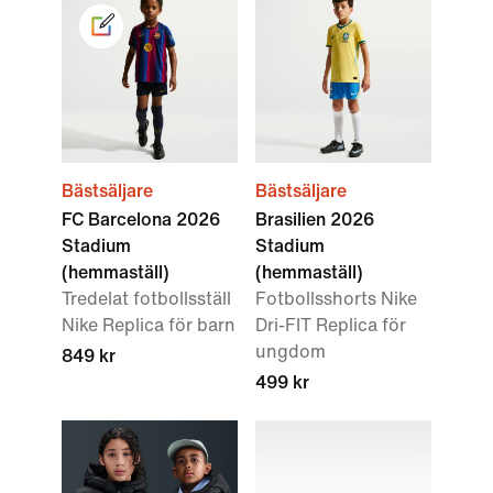
Bästsäljare
Bästsäljare
FC Barcelona 2026
Brasilien 2026
Stadium
Stadium
(hemmaställ)
(hemmaställ)
Tredelat fotbollsställ
Fotbollsshorts Nike
Nike Replica för barn
Dri-FIT Replica för
ungdom
849 kr
499 kr