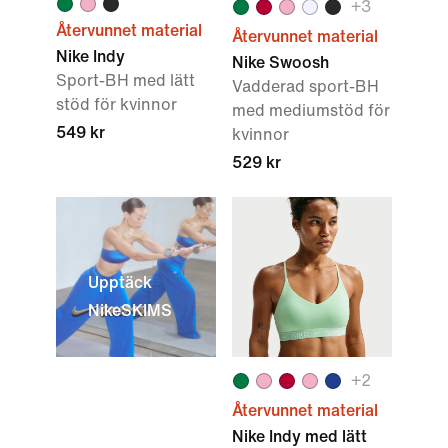
+
3
Återvunnet material
Återvunnet material
Nike Indy
Nike Swoosh
Sport-BH med lätt
Vadderad sport-BH
stöd för kvinnor
med mediumstöd för
549 kr
kvinnor
529 kr
Upptäck
NikeSKIMS
+
2
Återvunnet material
Nike Indy med lätt