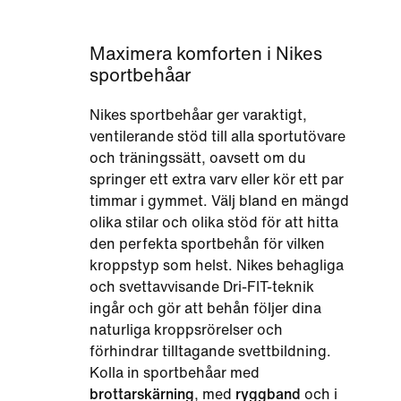
Maximera komforten i Nikes
sportbehåar
Nikes sportbehåar ger varaktigt,
ventilerande stöd till alla sportutövare
och träningssätt, oavsett om du
springer ett extra varv eller kör ett par
timmar i gymmet. Välj bland en mängd
olika stilar och olika stöd för att hitta
den perfekta sportbehån för vilken
kroppstyp som helst. Nikes behagliga
och svettavvisande Dri-FIT-teknik
ingår och gör att behån följer dina
naturliga kroppsrörelser och
förhindrar tilltagande svettbildning.
Kolla in sportbehåar med
brottarskärning
, med
ryggband
och i