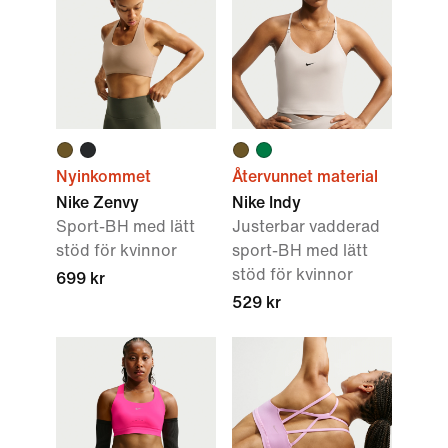
Nyinkommet
Återvunnet material
Nike Zenvy
Nike Indy
Sport-BH med lätt
Justerbar vadderad
stöd för kvinnor
sport-BH med lätt
stöd för kvinnor
699 kr
529 kr