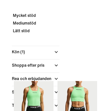
Mycket stöd
Mediumstöd
Lätt stöd
Kön
(1)
Shoppa efter pris
Rea och erbjudanden
Storlek
Typ av cup