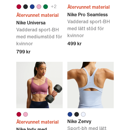
+
2
Återvunnet material
Nike Pro Seamless
Återvunnet material
Vadderad sport-BH
Nike Universa
med lätt stöd för
Vadderad sport-BH
kvinnor
med mediumstöd för
kvinnor
499 kr
799 kr
Nike Zenvy
Återvunnet material
Sport-bh med lätt
Nike Indy med