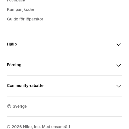
Feedback
Kampanjkoder
Guide för löparskor
Hjälp
Företag
Community-rabatter
Sverige
©
2026
Nike, Inc. Med ensamrätt