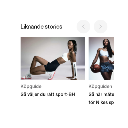
Liknande stories
Köpguide
Köpguiden
Så väljer du rätt sport-BH
Så här mäter du di
för Nikes sport-BH