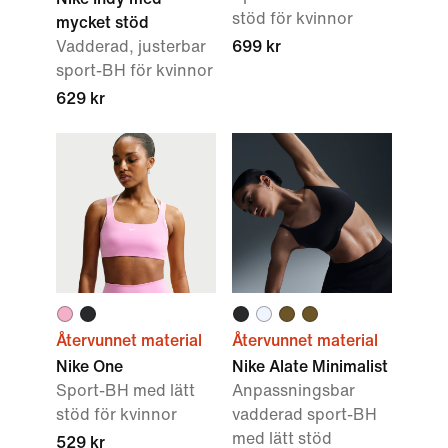
stöd för kvinnor
mycket stöd
Vadderad, justerbar
699 kr
sport-BH för kvinnor
629 kr
Återvunnet material
Återvunnet material
Nike One
Nike Alate Minimalist
Sport-BH med lätt
Anpassningsbar
stöd för kvinnor
vadderad sport-BH
med lätt stöd
529 kr