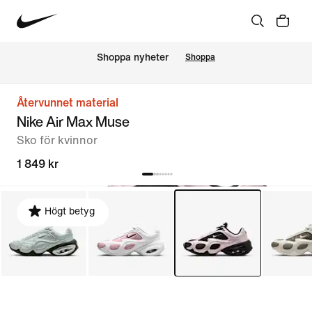
Shoppa nyheter
Shoppa
Återvunnet material
Nike Air Max Muse
Sko för kvinnor
1 849 kr
Högt betyg