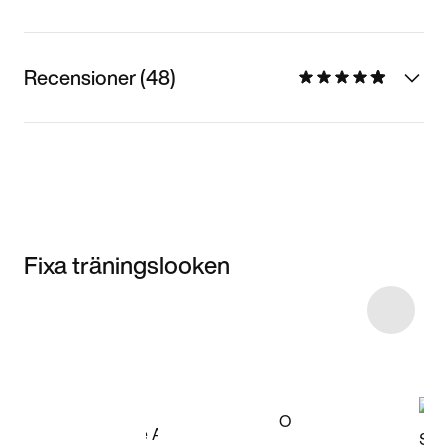
Recensioner (48)
Fixa träningslooken
Item 3 of 9