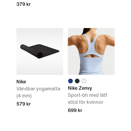
379 kr
Nike
Nike Zenvy
Vändbar yogamatta
Sport-bh med lätt
(4 mm)
stöd för kvinnor
579 kr
699 kr