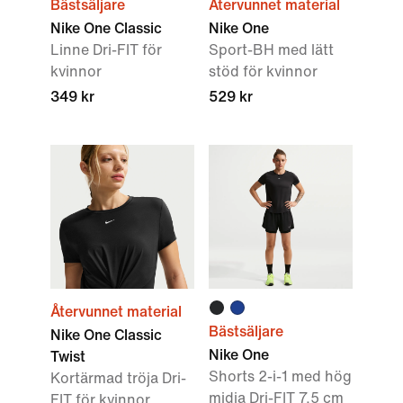
Bästsäljare
Återvunnet material
Nike One Classic
Nike One
Linne Dri-FIT för
Sport-BH med lätt
kvinnor
stöd för kvinnor
349 kr
529 kr
Återvunnet material
Bästsäljare
Nike One Classic
Nike One
Twist
Shorts 2-i-1 med hög
Kortärmad tröja Dri-
midja Dri-FIT 7,5 cm
FIT för kvinnor