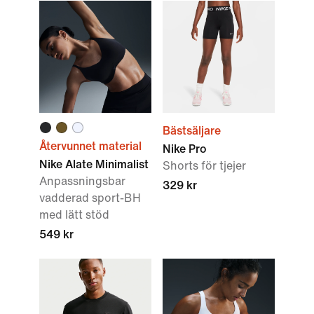
Bästsäljare
Återvunnet material
Nike Pro
Nike Alate Minimalist
Shorts för tjejer
Anpassningsbar
329 kr
vadderad sport-BH
med lätt stöd
549 kr