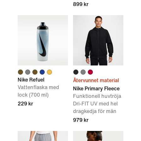
899 kr
Nike Refuel
Återvunnet material
Vattenflaska med
Nike Primary Fleece
lock (700 ml)
Funktionell huvtröja
229 kr
Dri-FIT UV med hel
dragkedja för män
979 kr