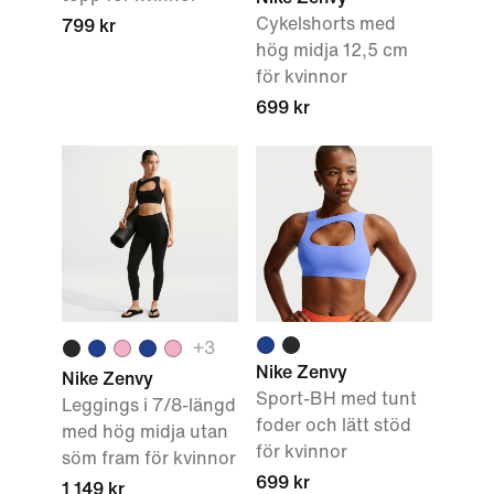
Cykelshorts med
799 kr
hög midja 12,5 cm
för kvinnor
699 kr
+
3
Nike Zenvy
Nike Zenvy
Sport-BH med tunt
Leggings i 7/8-längd
foder och lätt stöd
med hög midja utan
för kvinnor
söm fram för kvinnor
699 kr
1 149 kr