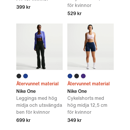
för kvinnor
399 kr
529 kr
Återvunnet material
Återvunnet material
Nike One
Nike One
Leggings med hög
Cykelshorts med
midja och utsvängda
hög midja 12,5 cm
ben för kvinnor
för kvinnor
699 kr
349 kr