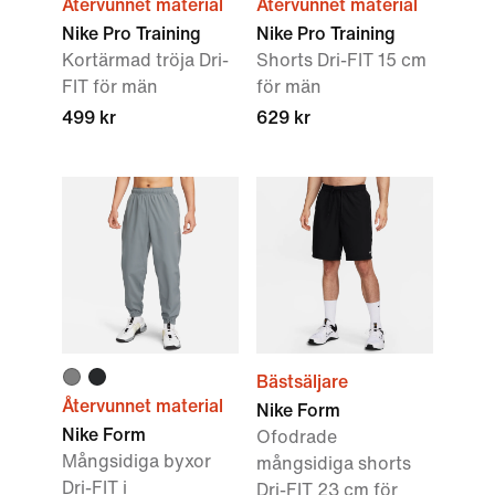
Återvunnet material
Återvunnet material
Nike Pro Training
Nike Pro Training
Kortärmad tröja Dri-
Shorts Dri-FIT 15 cm
FIT för män
för män
499 kr
629 kr
Bästsäljare
Återvunnet material
Nike Form
Nike Form
Ofodrade
Mångsidiga byxor
mångsidiga shorts
Dri-FIT i
Dri-FIT 23 cm för