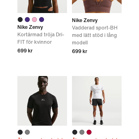
Nike Zenvy
Nike Zenvy
Vadderad sport-BH
Kortärmad tröja Dri-
med lätt stöd i lång
FIT för kvinnor
modell
699 kr
699 kr