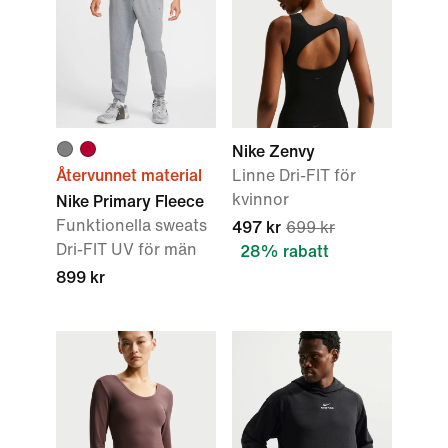
Nike Zenvy
Återvunnet material
Linne Dri-FIT för
kvinnor
Nike Primary Fleece
Funktionella sweats
497 kr
699 kr
Dri-FIT UV för män
28% rabatt
899 kr