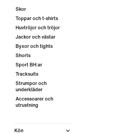
Skor
Toppar och t-shirts
Huvtröjor och tröjor
Jackor och västar
Byxor och tights
Shorts
Sport BH:ar
Tracksuits
Strumpor och
underkläder
Accessoarer och
utrustning
Kön