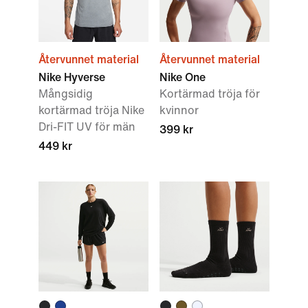
Återvunnet material
Återvunnet material
Nike Hyverse
Nike One
Mångsidig
Kortärmad tröja för
kortärmad tröja Nike
kvinnor
Dri-FIT UV för män
399 kr
449 kr