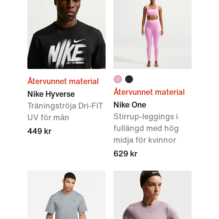
Återvunnet material
Återvunnet material
Nike Hyverse
Nike One
Träningströja Dri-FIT
Stirrup-leggings i
UV för män
fullängd med hög
449 kr
midja för kvinnor
629 kr