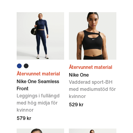
Återvunnet material
Återvunnet material
Nike One
Nike One Seamless
Vadderad sport-BH
Front
med mediumstöd för
Leggings i fullängd
kvinnor
med hög midja för
529 kr
kvinnor
579 kr