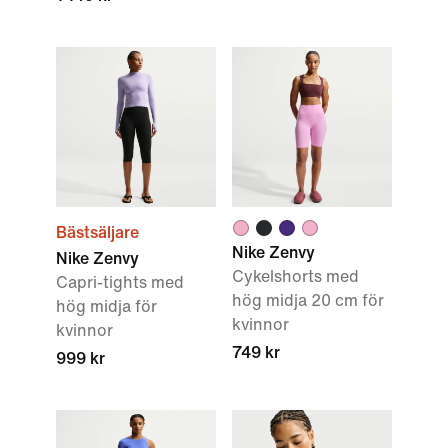
Bästsäljare
Nike Zenvy
Nike Zenvy
Cykelshorts med
Capri-tights med
hög midja 20 cm för
hög midja för
kvinnor
kvinnor
749 kr
999 kr