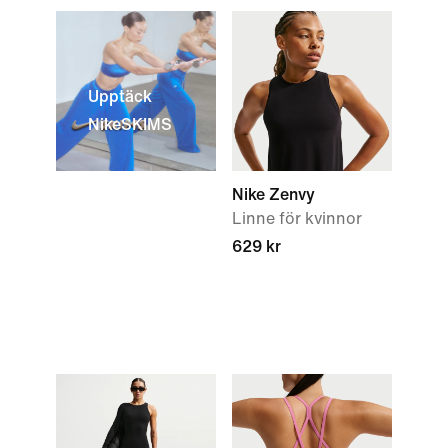
Upptäck
NikeSKIMS
Nike Zenvy
Linne för kvinnor
629 kr