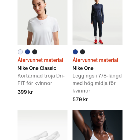
Återvunnet material
Återvunnet material
Nike One Classic
Nike One
Kortärmad tröja Dri-
Leggings i 7/8-längd
FIT för kvinnor
med hög midja för
kvinnor
399 kr
579 kr