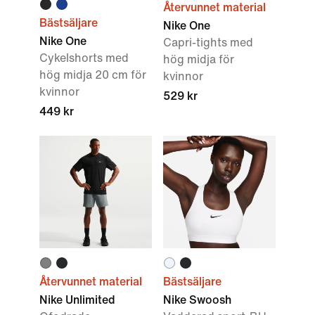
Återvunnet material
Bästsäljare
Nike One
Nike One
Capri-tights med
Cykelshorts med
hög midja för
hög midja 20 cm för
kvinnor
kvinnor
529 kr
449 kr
Återvunnet material
Bästsäljare
Nike Unlimited
Nike Swoosh