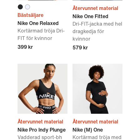
Återvunnet material
Bästsäljare
Nike One Fitted
Nike One Relaxed
Dri-FIT-jacka med hel
Kortärmad tröja Dri-
dragkedja för
FIT för kvinnor
kvinnor
399 kr
579 kr
Återvunnet material
Återvunnet material
Nike Pro Indy Plunge
Nike (M) One
Vadderad sport-bh
Kortärmad tröja med