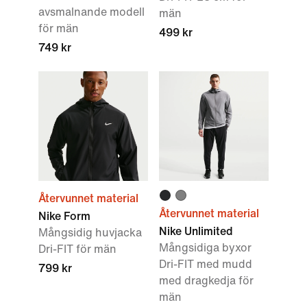
avsmalnande modell
män
för män
499 kr
749 kr
Återvunnet material
Återvunnet material
Nike Form
Nike Unlimited
Mångsidig huvjacka
Mångsidiga byxor
Dri-FIT för män
Dri-FIT med mudd
799 kr
med dragkedja för
män