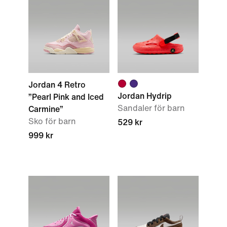
Jordan 4 Retro
Jordan Hydrip
”Pearl Pink and Iced
Sandaler för barn
Carmine”
Sko för barn
529 kr
999 kr