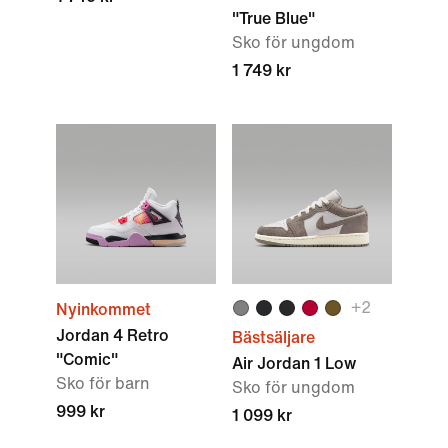
"True Blue"
Sko för ungdom
1 749 kr
+
2
Nyinkommet
Jordan 4 Retro
Bästsäljare
"Comic"
Air Jordan 1 Low
Sko för barn
Sko för ungdom
999 kr
1 099 kr