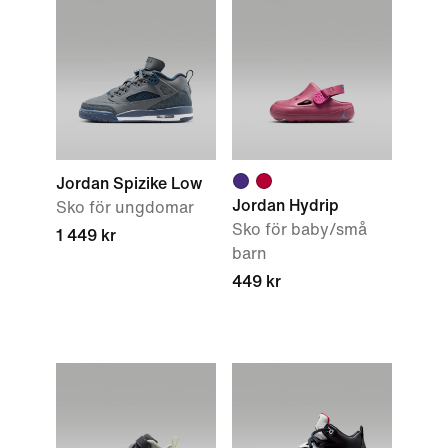
Jordan Spizike Low
Jordan Hydrip
Sko för ungdomar
Sko för baby/små
1 449 kr
barn
449 kr