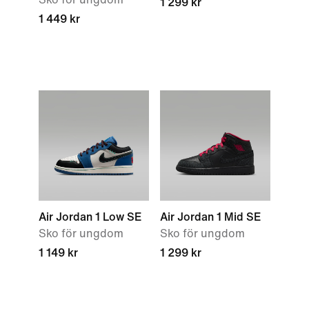
1 299 kr
1 449 kr
Air Jordan 1 Low SE
Air Jordan 1 Mid SE
Sko för ungdom
Sko för ungdom
1 149 kr
1 299 kr