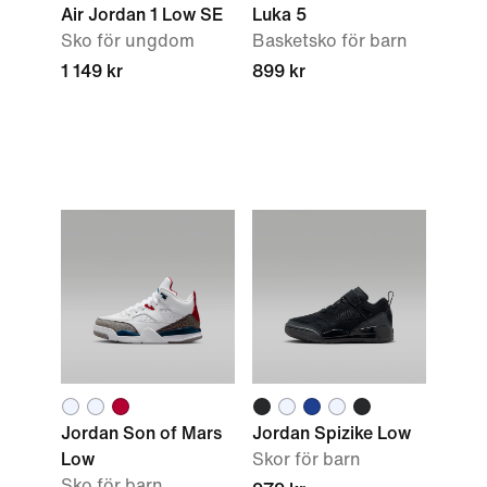
Air Jordan 1 Low SE
Luka 5
Sko för ungdom
Basketsko för barn
1 149 kr
899 kr
Jordan Son of Mars
Jordan Spizike Low
Low
Skor för barn
Sko för barn