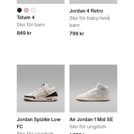
Jordan 4 Retro
Tatum 4
Sko för baby/små
Sko för barn
barn
849 kr
799 kr
Jordan Spizike Low
Air Jordan 1 Mid SE
FC
Sko för ungdom
Sko för ungdom