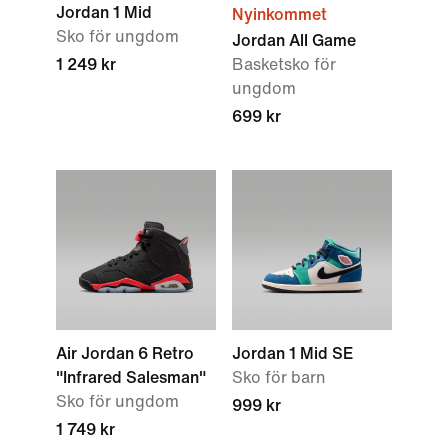
Jordan 1 Mid
Nyinkommet
Sko för ungdom
Jordan All Game
1 249 kr
Basketsko för
ungdom
699 kr
Air Jordan 6 Retro
Jordan 1 Mid SE
"Infrared Salesman"
Sko för barn
Sko för ungdom
999 kr
1 749 kr