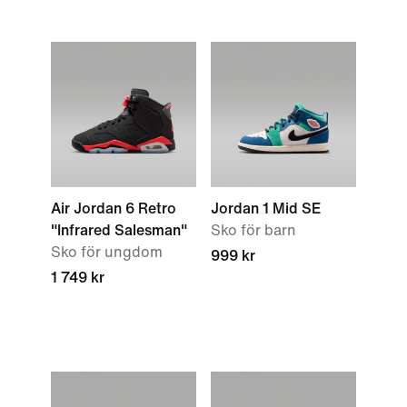
Air Jordan 6 Retro
Jordan 1 Mid SE
"Infrared Salesman"
Sko för barn
Sko för ungdom
999 kr
1 749 kr