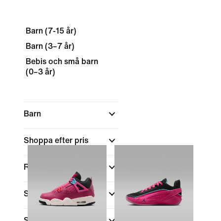
Barn (7-15 år)
Barn (3–7 år)
Bebis och små barn
(0–3 år)
Barn
Shoppa efter pris
Rea och erbjudanden
Skohöjd
Storlek