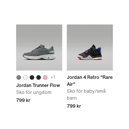
+1
Jordan 4 Retro "Rare
Air"
Jordan Trunner Flow
Sko för baby/små
Sko för ungdom
barn
799 kr
799 kr