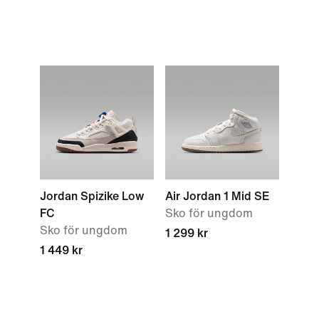
Jordan Spizike Low
Air Jordan 1 Mid SE
FC
Sko för ungdom
Sko för ungdom
1 299 kr
1 449 kr