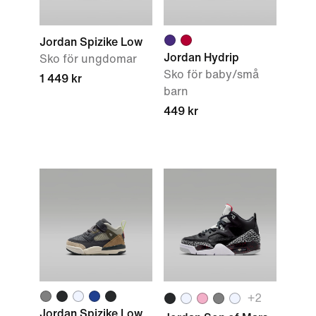
Jordan Spizike Low
Jordan Hydrip
Sko för ungdomar
Sko för baby/små
1 449 kr
barn
449 kr
+2
Jordan Spizike Low