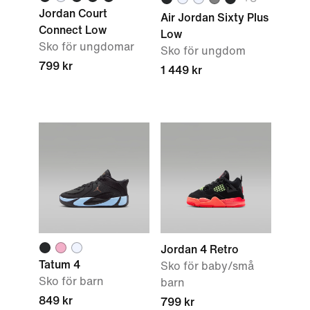
Jordan Court
Air Jordan Sixty Plus
Connect Low
Low
Sko för ungdomar
Sko för ungdom
799 kr
1 449 kr
Jordan 4 Retro
Tatum 4
Sko för baby/små
Sko för barn
barn
849 kr
799 kr