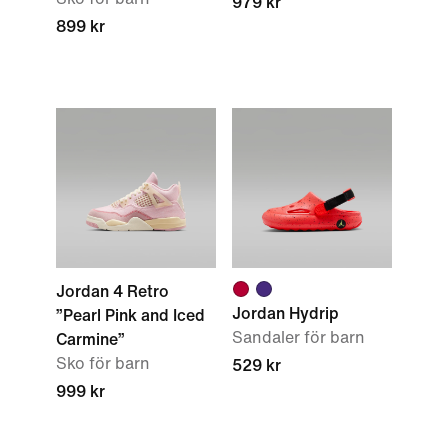
979 kr
899 kr
Jordan 4 Retro
Jordan Hydrip
”Pearl Pink and Iced
Sandaler för barn
Carmine”
Sko för barn
529 kr
999 kr