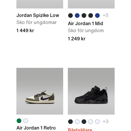
Jordan Spizike Low
+
5
Sko för ungdomar
Air Jordan 1 Mid
1 449 kr
Sko för ungdom
1 249 kr
+
3
Air Jordan 1 Retro
Bästsäljare