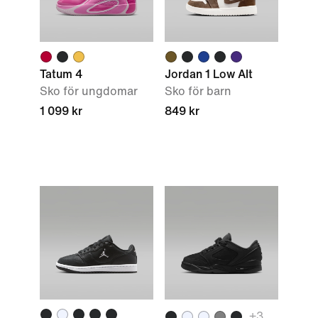
Tatum 4
Jordan 1 Low Alt
Sko för ungdomar
Sko för barn
1 099 kr
849 kr
+3