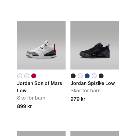
Jordan Son of Mars
Jordan Spizike Low
Low
Skor för barn
Sko för barn
979 kr
899 kr