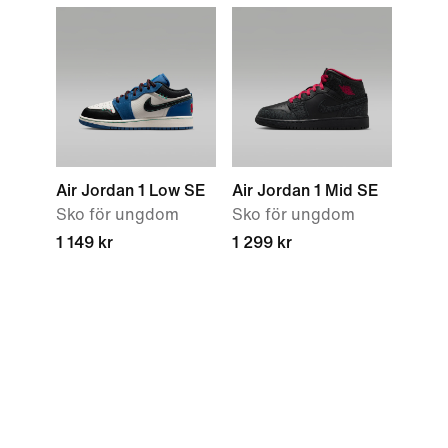
Air Jordan 1 Low SE
Air Jordan 1 Mid SE
Sko för ungdom
Sko för ungdom
1 149 kr
1 299 kr