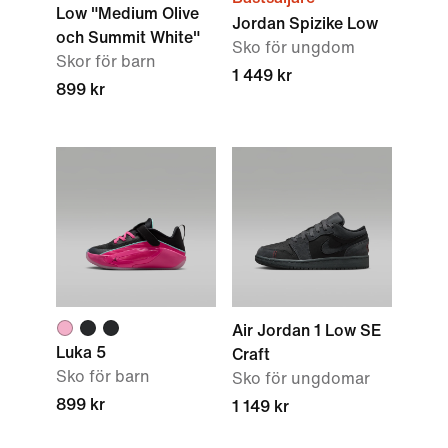
Low "Medium Olive
Jordan Spizike Low
och Summit White"
Sko för ungdom
Skor för barn
1 449 kr
899 kr
Air Jordan 1 Low SE
Luka 5
Craft
Sko för barn
Sko för ungdomar
899 kr
1 149 kr