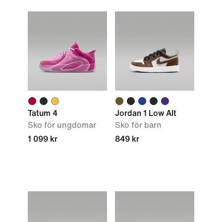
Tatum 4
Jordan 1 Low Alt
Sko för ungdomar
Sko för barn
1 099 kr
849 kr