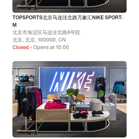
TOPSPORTS北京马连洼北路万象汇NIKE SPORT-
M
北京市海淀区马连洼北路8号院
北京, 北京, 100000, CN
Closed
• Opens at 10:00