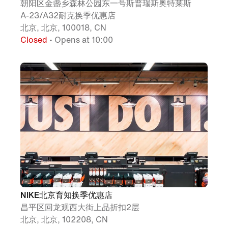
朝阳区金盏乡森林公园东一号斯普瑞斯奥特莱斯
A-23/A32耐克换季优惠店
北京, 北京, 100018, CN
Closed
• Opens at 10:00
NIKE北京育知换季优惠店
昌平区回龙观西大街上品折扣2层
北京, 北京, 102208, CN