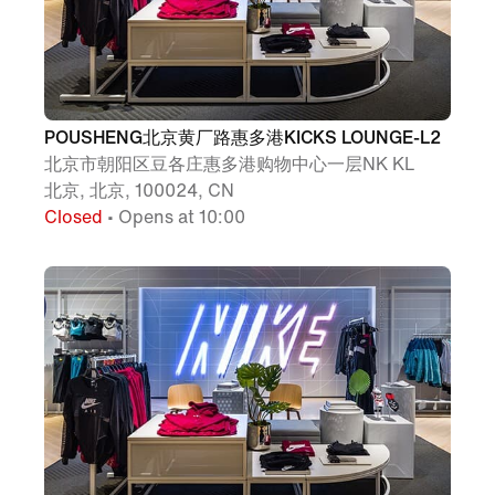
POUSHENG北京黄厂路惠多港KICKS LOUNGE-L2
北京市朝阳区豆各庄惠多港购物中心一层NK KL
北京, 北京, 100024, CN
Closed
• Opens at 10:00