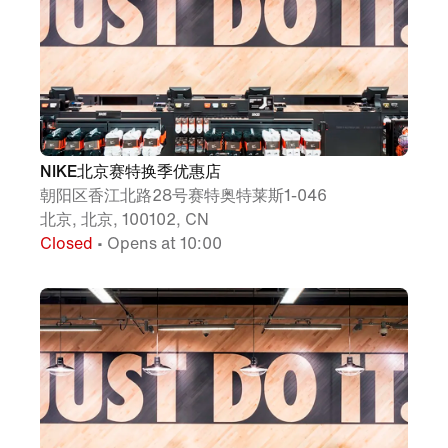
NIKE北京赛特换季优惠店
朝阳区香江北路28号赛特奥特莱斯1-046
北京, 北京, 100102, CN
Closed
• Opens at 10:00