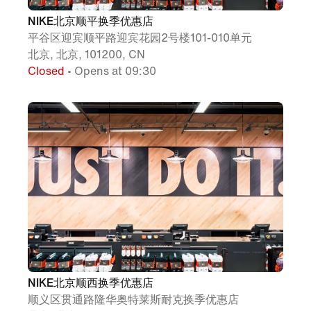
NIKE北京顺平换季优惠店
平谷区迎宾顺平路迎宾花园2号楼101-010单元
北京, 北京, 101200, CN
Closed
• Opens at 09:30
NIKE北京顺西换季优惠店
顺义区贯通路隆华奥特莱斯耐克换季优惠店