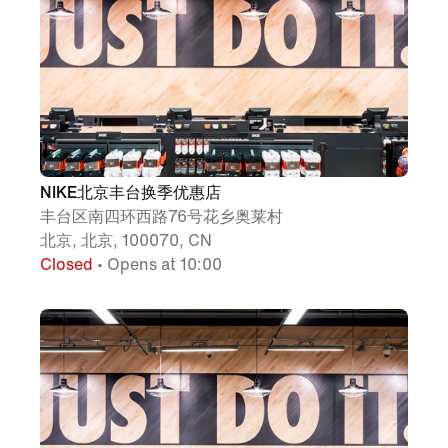
NIKE北京丰台换季优惠店
丰台区南四环西路76号花乡奥莱村
北京, 北京, 100070, CN
Closed
• Opens at 10:00