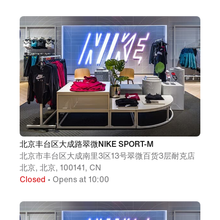
北京丰台区大成路翠微NIKE SPORT-M
北京市丰台区大成南里3区13号翠微百货3层耐克店
北京, 北京, 100141, CN
Closed
• Opens at 10:00