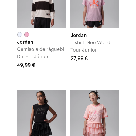
Jordan
Jordan
T-shirt Geo World
Camisola de râguebi
Tour Júnior
Dri-FIT Júnior
27,99 €
49,99 €