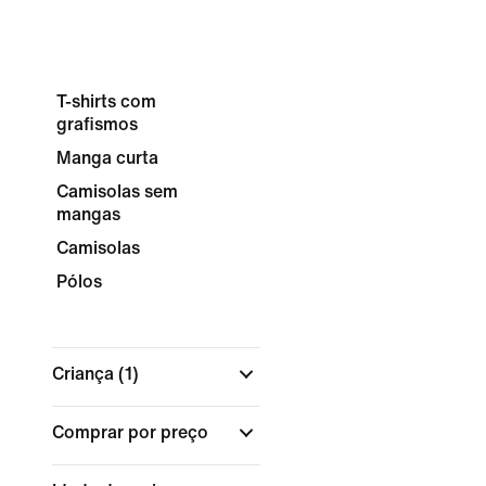
T-shirts com
grafismos
Manga curta
Camisolas sem
mangas
Camisolas
Pólos
Criança
(1)
Comprar por preço