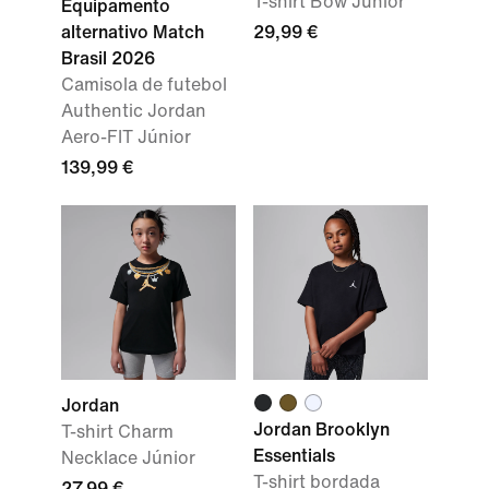
T-shirt Bow Júnior
Equipamento
alternativo Match
29,99 €
Brasil 2026
Camisola de futebol
Authentic Jordan
Aero-FIT Júnior
139,99 €
Jordan
Jordan Brooklyn
T-shirt Charm
Essentials
Necklace Júnior
T-shirt bordada
27,99 €