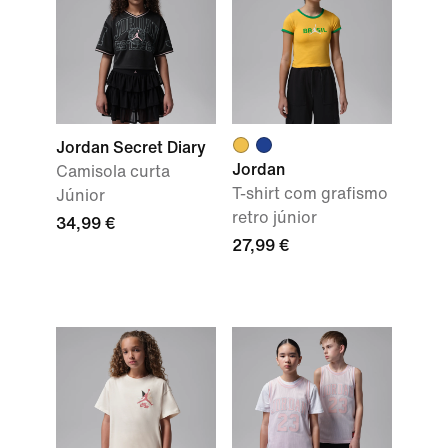
Jordan Secret Diary
Jordan
Camisola curta
T-shirt com grafismo
Júnior
retro júnior
34,99 €
27,99 €