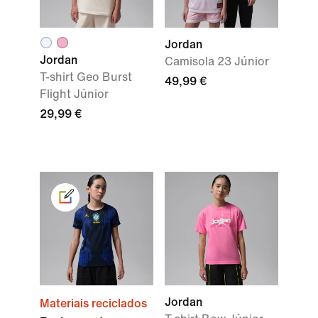
Jordan
Jordan
Camisola 23 Júnior
T-shirt Geo Burst
49,99 €
Flight Júnior
29,99 €
Jordan
Materiais reciclados