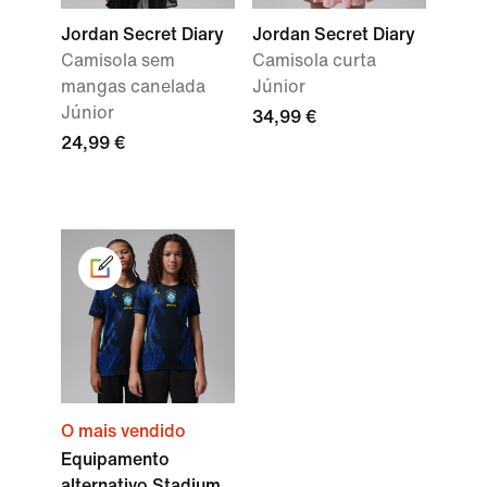
Jordan Secret Diary
Jordan Secret Diary
Camisola sem
Camisola curta
mangas canelada
Júnior
Júnior
34,99 €
24,99 €
O mais vendido
Equipamento
alternativo Stadium