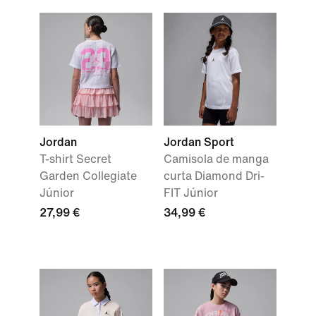
Jordan
Jordan Sport
T-shirt Secret
Camisola de manga
Garden Collegiate
curta Diamond Dri-
Júnior
FIT Júnior
27,99 €
34,99 €