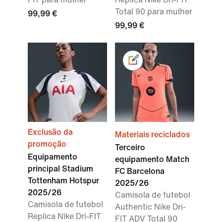
Total 90 para mulher
99,99 €
99,99 €
Exclusão da
Materiais reciclados
promoção
Terceiro
Equipamento
equipamento Match
principal Stadium
FC Barcelona
Tottenham Hotspur
2025/26
2025/26
Camisola de futebol
Camisola de futebol
Authentic Nike Dri-
Replica Nike Dri-FIT
FIT ADV Total 90