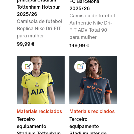
FC Barcelona
Tottenham Hotspur
2025/26
2025/26
Camisola de futebol
Camisola de futebol
Authentic Nike Dri-
Replica Nike Dri-FIT
FIT ADV Total 90
para mulher
para mulher
99,99 €
149,99 €
Materiais reciclados
Materiais reciclados
Terceiro
Terceiro
equipamento
equipamento
Stadium Tottenham
Stadium Inter de