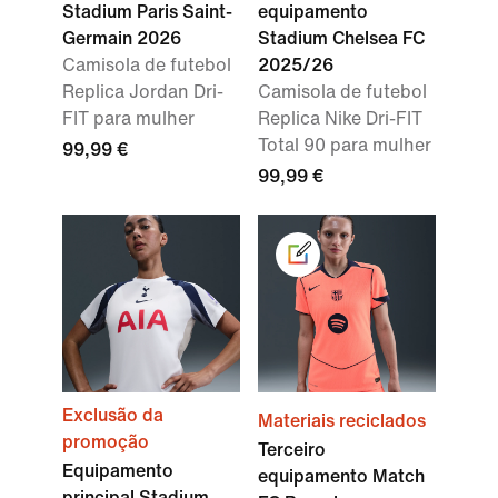
Stadium Paris Saint-
equipamento
Germain 2026
Stadium Chelsea FC
Camisola de futebol
2025/26
Replica Jordan Dri-
Camisola de futebol
FIT para mulher
Replica Nike Dri-FIT
Total 90 para mulher
99,99 €
99,99 €
Exclusão da
Materiais reciclados
promoção
Terceiro
Equipamento
equipamento Match
principal Stadium