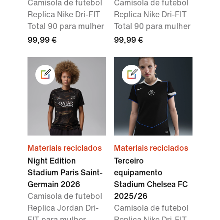
Camisola de futebol
Camisola de futebol
Replica Nike Dri-FIT
Replica Nike Dri-FIT
Total 90 para mulher
Total 90 para mulher
99,99 €
99,99 €
Materiais reciclados
Materiais reciclados
Night Edition
Terceiro
Stadium Paris Saint-
equipamento
Germain 2026
Stadium Chelsea FC
Camisola de futebol
2025/26
Replica Jordan Dri-
Camisola de futebol
FIT para mulher
Replica Nike Dri-FIT