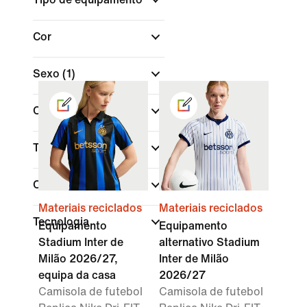
Cor
Sexo
(1)
Comprar por preço
Tamanho
Caraterísticas
Materiais reciclados
Materiais reciclados
Tecnologia
Equipamento
Equipamento
Stadium Inter de
alternativo Stadium
Milão 2026/27,
Inter de Milão
equipa da casa
2026/27
Camisola de futebol
Camisola de futebol