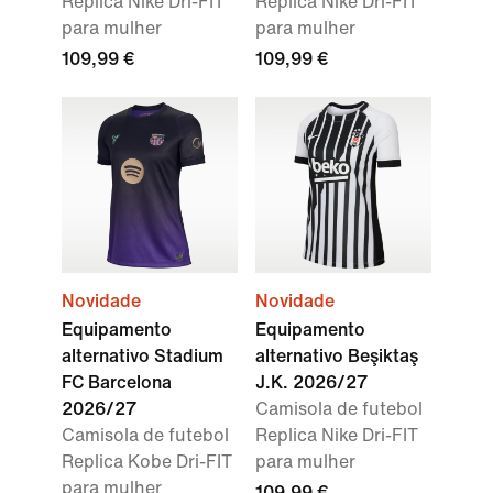
Replica Nike Dri-FIT
Replica Nike Dri-FIT
para mulher
para mulher
109,99 €
109,99 €
Novidade
Novidade
Equipamento
Equipamento
alternativo Stadium
alternativo Beşiktaş
FC Barcelona
J.K. 2026/27
2026/27
Camisola de futebol
Camisola de futebol
Replica Nike Dri-FIT
Replica Kobe Dri-FIT
para mulher
para mulher
109,99 €