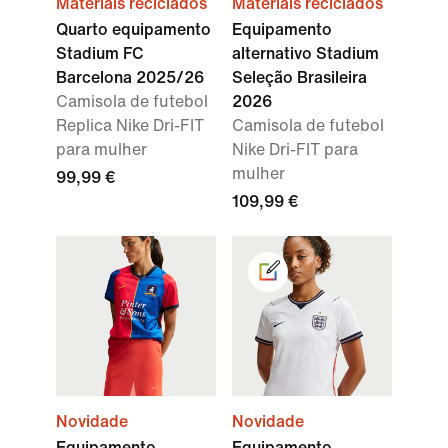
Materiais reciclados
Materiais reciclados
Quarto equipamento
Equipamento
Stadium FC
alternativo Stadium
Barcelona 2025/26
Seleção Brasileira
Camisola de futebol
2026
Replica Nike Dri-FIT
Camisola de futebol
para mulher
Nike Dri-FIT para
mulher
99,99 €
109,99 €
Novidade
Novidade
Equipamento
Equipamento