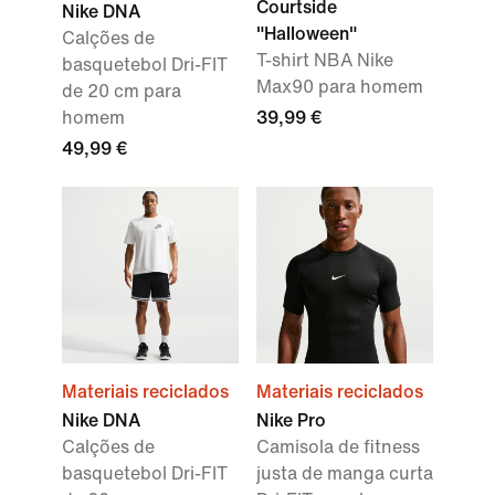
Courtside
Nike DNA
"Halloween"
Calções de
T-shirt NBA Nike
basquetebol Dri-FIT
Max90 para homem
de 20 cm para
homem
39,99 €
49,99 €
Materiais reciclados
Materiais reciclados
Nike DNA
Nike Pro
Calções de
Camisola de fitness
basquetebol Dri-FIT
justa de manga curta