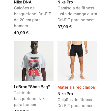
Nike DNA
Nike Pro
Calções de
Camisola de fitness
basquetebol Dri-FIT
justa de manga curta
de 20 cm para
Dri-FIT para homem
homem
37,99 €
49,99 €
LeBron "Shoe Bag"
Materiais reciclados
T-shirt de
Nike Pro
basquetebol Nike
Calções de fitness
para homem
Dri-FIT para homem