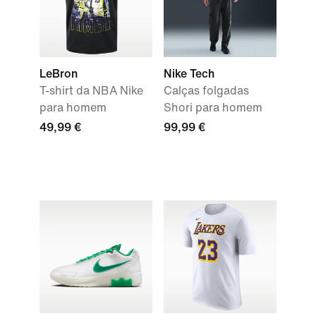
LeBron
Nike Tech
T-shirt da NBA Nike
Calças folgadas
para homem
Shori para homem
49,99 €
99,99 €