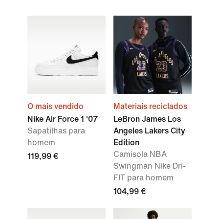
O mais vendido
Materiais reciclados
Nike Air Force 1 '07
LeBron James Los
Sapatilhas para
Angeles Lakers City
homem
Edition
Camisola NBA
119,99 €
Swingman Nike Dri-
FIT para homem
104,99 €