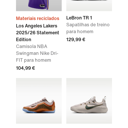
LeBron TR 1
Materiais reciclados
Sapatilhas de treino
Los Angeles Lakers
para homem
2025/26 Statement
Edition
129,99 €
Camisola NBA
Swingman Nike Dri-
FIT para homem
104,99 €