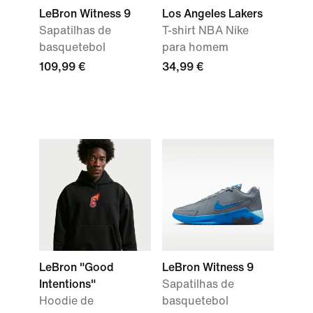
LeBron Witness 9
Los Angeles Lakers
Sapatilhas de
T-shirt NBA Nike
basquetebol
para homem
109,99 €
34,99 €
LeBron "Good
LeBron Witness 9
Intentions"
Sapatilhas de
Hoodie de
basquetebol