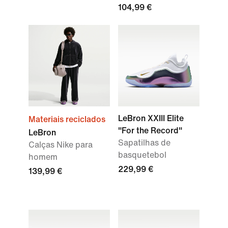
104,99 €
LeBron XXIII Elite
Materiais reciclados
"For the Record"
LeBron
Sapatilhas de
Calças Nike para
basquetebol
homem
229,99 €
139,99 €