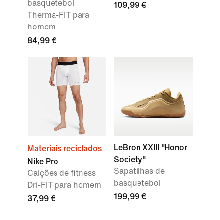
basquetebol
109,99 €
Therma-FIT para
homem
84,99 €
LeBron XXIII "Honor
Materiais reciclados
Society"
Nike Pro
Sapatilhas de
Calções de fitness
basquetebol
Dri-FIT para homem
199,99 €
37,99 €