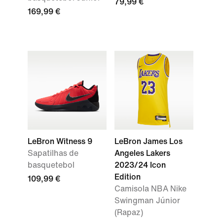
79,99 €
169,99 €
LeBron Witness 9
LeBron James Los
Sapatilhas de
Angeles Lakers
basquetebol
2023/24 Icon
Edition
109,99 €
Camisola NBA Nike
Swingman Júnior
(Rapaz)