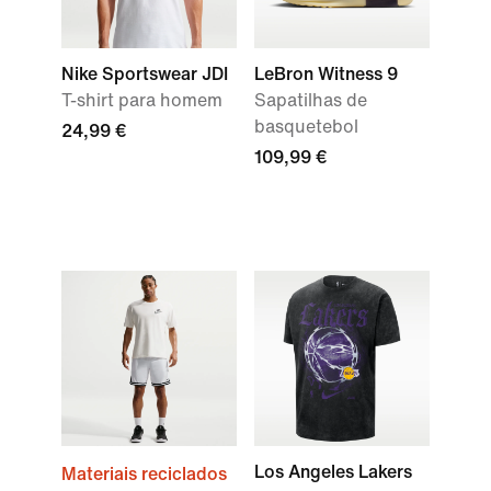
Nike Sportswear JDI
LeBron Witness 9
T-shirt para homem
Sapatilhas de
basquetebol
24,99 €
109,99 €
Los Angeles Lakers
Materiais reciclados