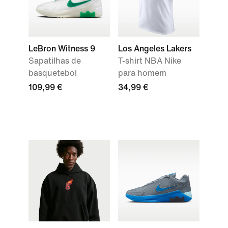
LeBron Witness 9
Los Angeles Lakers
Sapatilhas de
T-shirt NBA Nike
basquetebol
para homem
109,99 €
34,99 €