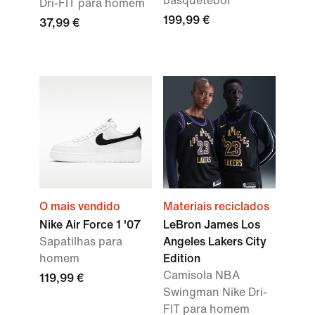
basquetebol
Dri-FIT para homem
199,99 €
37,99 €
O mais vendido
Materiais reciclados
Nike Air Force 1 '07
LeBron James Los
Sapatilhas para
Angeles Lakers City
homem
Edition
Camisola NBA
119,99 €
Swingman Nike Dri-
FIT para homem