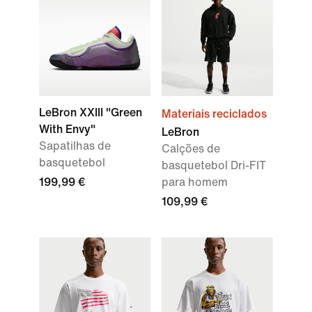
LeBron XXIII "Green
Materiais reciclados
With Envy"
LeBron
Sapatilhas de
Calções de
basquetebol
basquetebol Dri-FIT
199,99 €
para homem
109,99 €