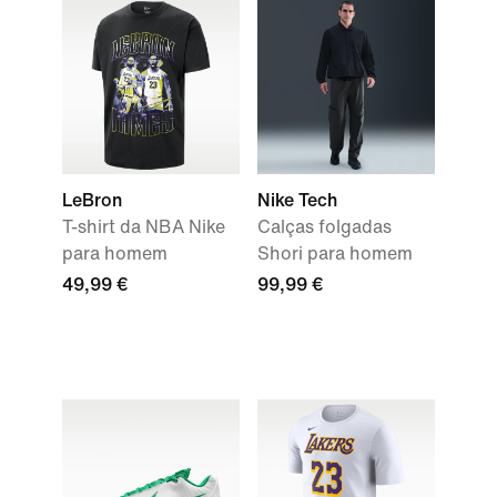
LeBron
Nike Tech
T-shirt da NBA Nike
Calças folgadas
para homem
Shori para homem
49,99 €
99,99 €