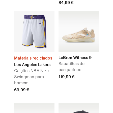
84,99 €
LeBron Witness 9
Materiais reciclados
Sapatilhas de
Los Angeles Lakers
basquetebol
Calções NBA Nike
Swingman para
119,99 €
homem
69,99 €