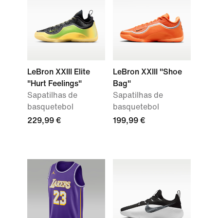
LeBron XXIII Elite
LeBron XXIII "Shoe
"Hurt Feelings"
Bag"
Sapatilhas de
Sapatilhas de
basquetebol
basquetebol
229,99 €
199,99 €