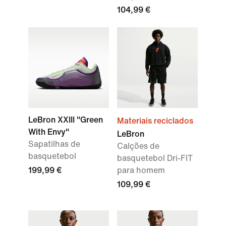
104,99 €
LeBron XXIII "Green
Materiais reciclados
With Envy"
LeBron
Sapatilhas de
Calções de
basquetebol
basquetebol Dri-FIT
199,99 €
para homem
109,99 €