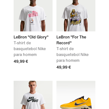
LeBron "Old Glory"
LeBron "For The
T-shirt de
Record"
basquetebol Nike
T-shirt de
para homem
basquetebol Nike
para homem
49,99 €
49,99 €