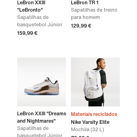
LeBron XXIII
LeBron TR 1
"LeBronto"
Sapatilhas de treino
Sapatilhas de
para homem
basquetebol Júnior
129,99 €
159,99 €
LeBron XXIII "Dreams
Materiais reciclados
and Nightmares"
Nike Varsity Elite
Sapatilhas de
Mochila (32 L)
basquetebol Júnior