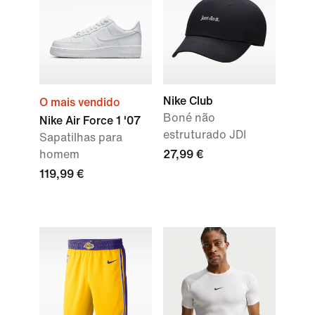
Nike Club
O mais vendido
Boné não
Nike Air Force 1 '07
estruturado JDI
Sapatilhas para
homem
27,99 €
119,99 €