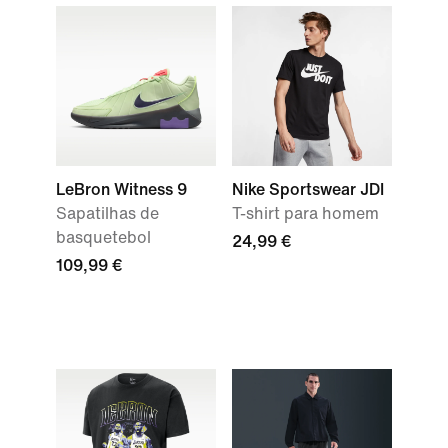
LeBron Witness 9
Nike Sportswear JDI
Sapatilhas de
T-shirt para homem
basquetebol
24,99 €
109,99 €