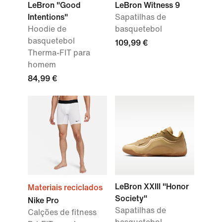
LeBron "Good
LeBron Witness 9
Intentions"
Sapatilhas de
Hoodie de
basquetebol
basquetebol
109,99 €
Therma-FIT para
homem
84,99 €
LeBron XXIII "Honor
Materiais reciclados
Society"
Nike Pro
Sapatilhas de
Calções de fitness