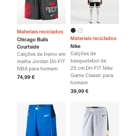
Materiais reciclados
Materiais reciclados
Chicago Bulls
Nike
Courtside
Calções de
Calções de treino em
basquetebol de
malha Jordan Dri-FIT
25 cm Dri-FIT Nike
NBA para homem
Game Classic para
74,99 €
homem
39,99 €