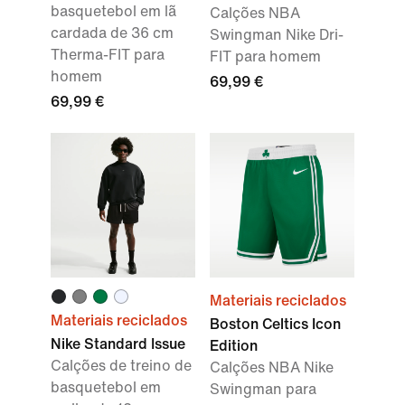
basquetebol em lã
Calções NBA
cardada de 36 cm
Swingman Nike Dri-
Therma-FIT para
FIT para homem
homem
69,99 €
69,99 €
Materiais reciclados
Materiais reciclados
Boston Celtics Icon
Nike Standard Issue
Edition
Calções de treino de
Calções NBA Nike
basquetebol em
Swingman para