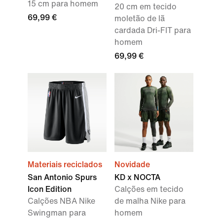
15 cm para homem
20 cm em tecido
69,99 €
moletão de lã
cardada Dri-FIT para
homem
69,99 €
Materiais reciclados
Novidade
San Antonio Spurs
KD x NOCTA
Icon Edition
Calções em tecido
Calções NBA Nike
de malha Nike para
Swingman para
homem