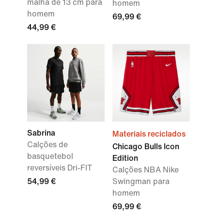
malha de 13 cm para
homem
homem
69,99 €
44,99 €
Sabrina
Materiais reciclados
Calções de
Chicago Bulls Icon
basquetebol
Edition
reversíveis Dri-FIT
Calções NBA Nike
54,99 €
Swingman para
homem
69,99 €