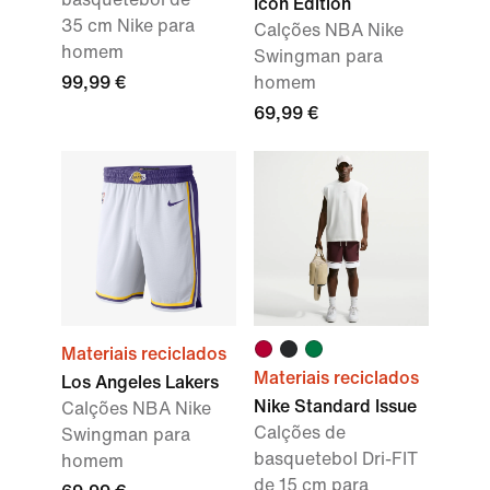
Icon Edition
35 cm Nike para
Calções NBA Nike
homem
Swingman para
99,99 €
homem
69,99 €
Materiais reciclados
Materiais reciclados
Los Angeles Lakers
Nike Standard Issue
Calções NBA Nike
Calções de
Swingman para
basquetebol Dri-FIT
homem
de 15 cm para