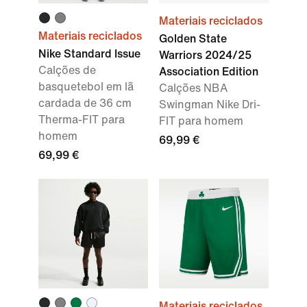
Materiais reciclados
Materiais reciclados
Golden State
Nike Standard Issue
Warriors 2024/25
Calções de
Association Edition
basquetebol em lã
Calções NBA
cardada de 36 cm
Swingman Nike Dri-
Therma-FIT para
FIT para homem
homem
69,99 €
69,99 €
Materiais reciclados