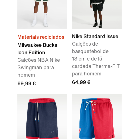
Nike Standard Issue
Materiais reciclados
Calções de
Milwaukee Bucks
basquetebol de
Icon Edition
13 cm e de lã
Calções NBA Nike
cardada Therma-FIT
Swingman para
para homem
homem
64,99 €
69,99 €