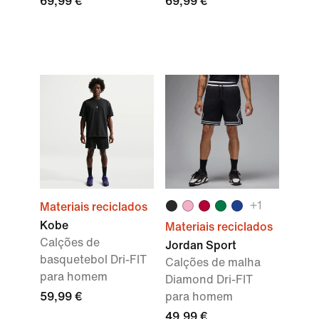
69,99 €
69,99 €
+1
Materiais reciclados
Kobe
Materiais reciclados
Calções de
Jordan Sport
basquetebol Dri-FIT
Calções de malha
para homem
Diamond Dri-FIT
59,99 €
para homem
49,99 €