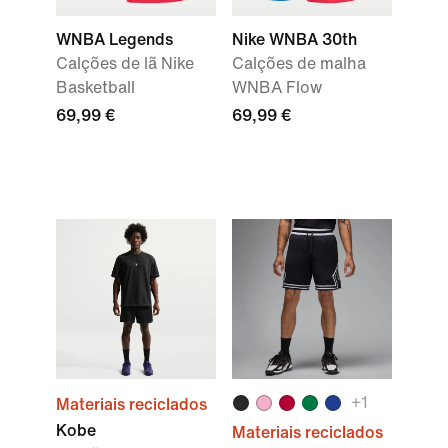
WNBA Legends
Nike WNBA 30th
Calções de lã Nike
Calções de malha
Basketball
WNBA Flow
69,99 €
69,99 €
+1
Materiais reciclados
Kobe
Materiais reciclados