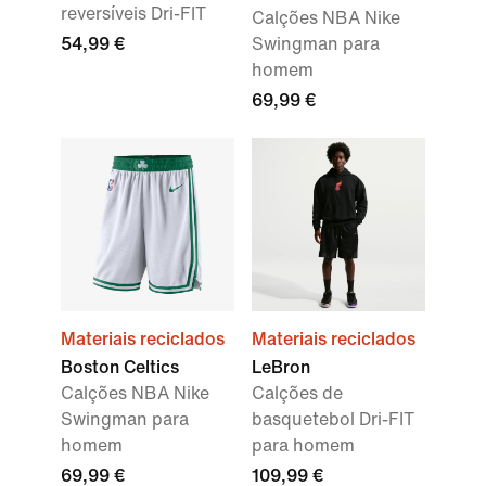
reversíveis Dri-FIT
Calções NBA Nike
54,99 €
Swingman para
homem
69,99 €
Materiais reciclados
Materiais reciclados
Boston Celtics
LeBron
Calções NBA Nike
Calções de
Swingman para
basquetebol Dri-FIT
homem
para homem
69,99 €
109,99 €