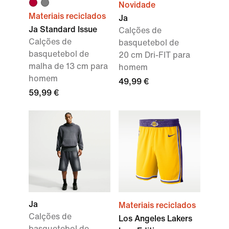
Novidade
Materiais reciclados
Ja
Ja Standard Issue
Calções de
Calções de
basquetebol de
basquetebol de
20 cm Dri-FIT para
malha de 13 cm para
homem
homem
49,99 €
59,99 €
Ja
Materiais reciclados
Calções de
Los Angeles Lakers
basquetebol de