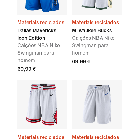
Materiais reciclados
Materiais reciclados
Dallas Mavericks
Milwaukee Bucks
Icon Edition
Calções NBA Nike
Calções NBA Nike
Swingman para
Swingman para
homem
homem
69,99 €
69,99 €
Materiais reciclados
Materiais reciclados