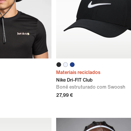
Materiais reciclados
Nike Dri-FIT Club
Boné estruturado com Swoosh
27,99 €