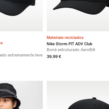
Materiais reciclados
os
Nike Storm-FIT ADV Club
Boné estruturado AeroBill
rado extremamente leve
39,99 €