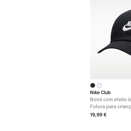
Nike Club
Boné com efeito l
Futura para crian
19,99 €