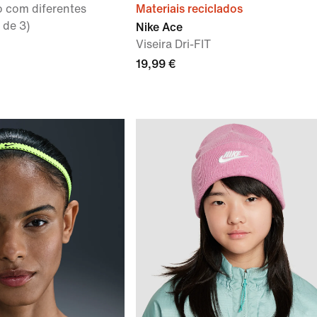
o com diferentes
Materiais reciclados
 de 3)
Nike Ace
Viseira Dri-FIT
19,99 €