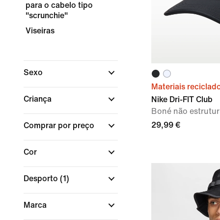
para o cabelo tipo
"scrunchie"
Viseiras
Sexo
Materiais reciclad
Criança
Nike Dri-FIT Club
Boné não estrutu
29,99 €
Comprar por preço
Cor
Desporto
(1)
Marca