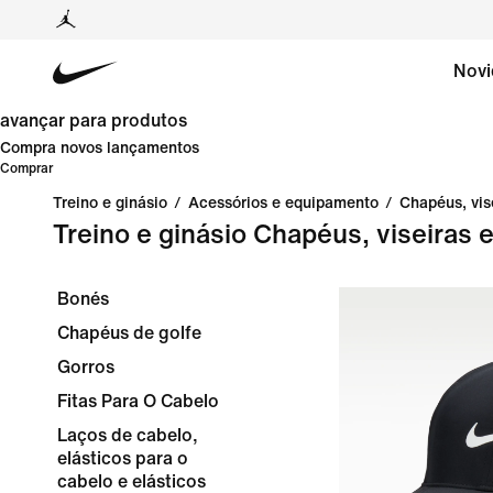
Novi
avançar para produtos
Compra novos lançamentos
Comprar
Treino e ginásio
/
Acessórios e equipamento
/
Chapéus, vise
Treino e ginásio Chapéus, viseiras e
Bonés
Chapéus de golfe
Gorros
Fitas Para O Cabelo
Laços de cabelo,
elásticos para o
cabelo e elásticos