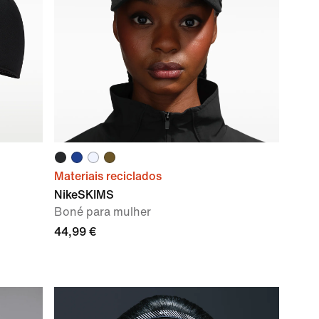
Materiais reciclados
NikeSKIMS
Boné para mulher
44,99 €