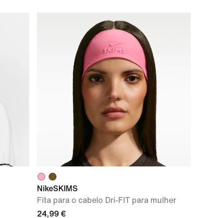
NikeSKIMS
Fita para o cabelo Dri-FIT para mulher
24,99 €