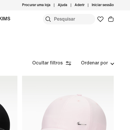
Procurar uma loja
Ajuda
Aderir
Iniciar sessão
KIMS
Ocultar filtros
Ordenar por