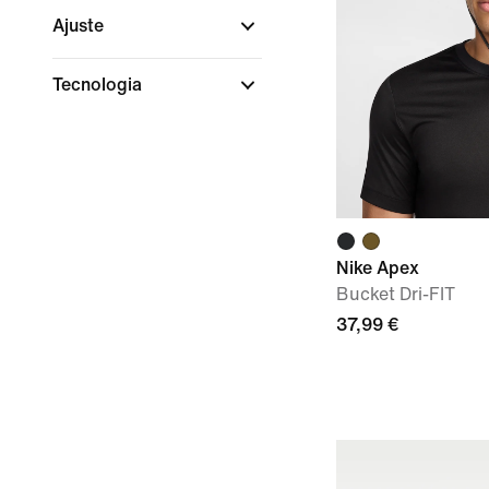
Ajuste
Tecnologia
Nike Apex
Bucket Dri-FIT
37,99 €