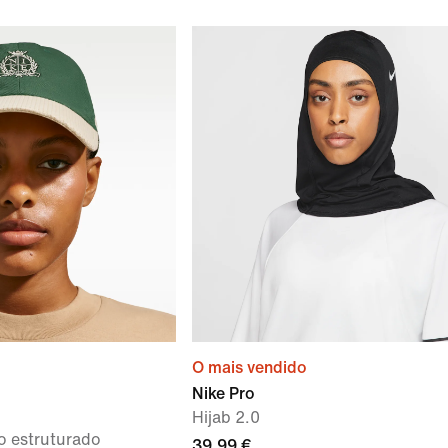
O mais vendido
Nike Pro
Hijab 2.0
o estruturado
39,99 €