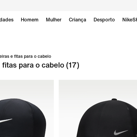
dades
Homem
Mulher
Criança
Desporto
NikeS
iras e fitas para o cabelo
 fitas para o cabelo
(17)