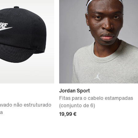
Jordan Sport
Fitas para o cabelo estampadas
avado não estruturado
(conjunto de 6)
ça
19,99 €