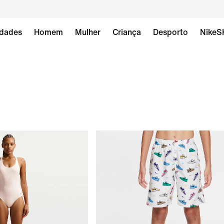
dades
Homem
Mulher
Criança
Desporto
NikeS