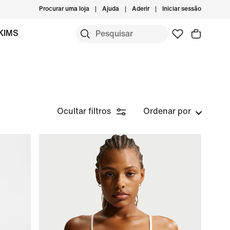
Procurar uma loja
Ajuda
Aderir
Iniciar sessão
KIMS
Ocultar filtros
Ordenar por