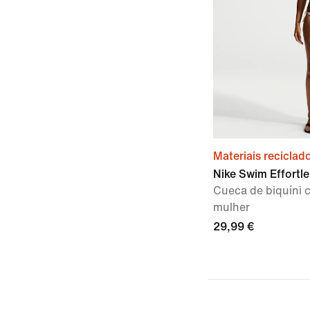
Materiais reciclad
Nike Swim Effortle
Cueca de biquíni c
mulher
29,99 €