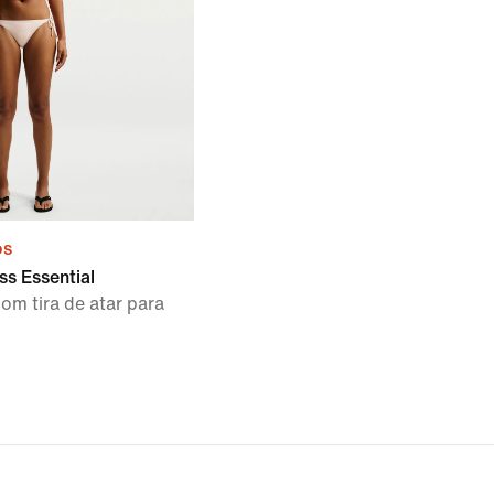
os
ss Essential
om tira de atar para