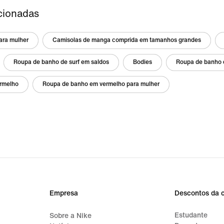
cionadas
ara mulher
Camisolas de manga comprida em tamanhos grandes
Roupa de banho de surf em saldos
Bodies
Roupa de banho d
rmelho
Roupa de banho em vermelho para mulher
Empresa
Descontos da 
Estudante
Sobre a Nike