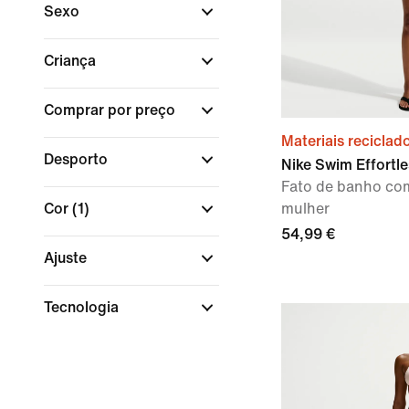
Sexo
Criança
Comprar por preço
Materiais reciclad
Desporto
Nike Swim Effortle
Fato de banho com
Cor
(1)
mulher
54,99 €
Ajuste
Tecnologia