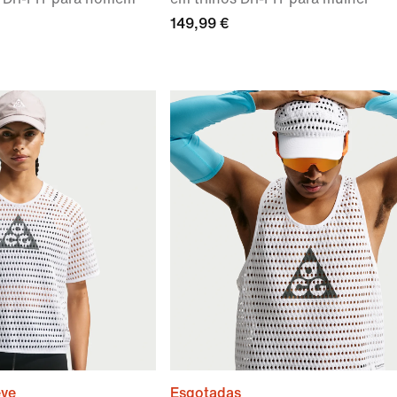
149,99 €
eve
Esgotadas