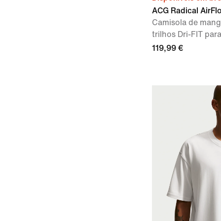
ACG Radical AirFl
Camisola de mang
trilhos Dri-FIT par
119,99 €