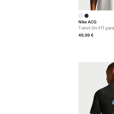
Nike ACG
T-shirt Dri-FIT pa
49,99 €