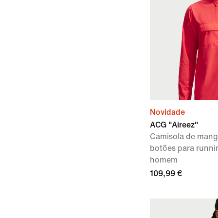
Novidade
ACG "Aireez"
Camisola de mang
botões para runnin
homem
109,99 €