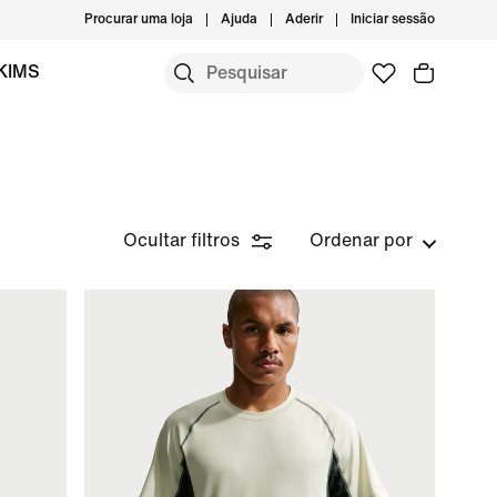
Procurar uma loja
Ajuda
Aderir
Iniciar sessão
KIMS
Ocultar filtros
Ordenar por