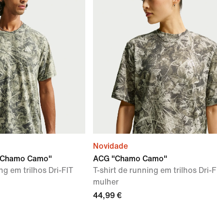
Novidade
 "Chamo Camo"
ACG "Chamo Camo"
g em trilhos Dri-FIT
T-shirt de running em trilhos Dri-F
mulher
44,99 €