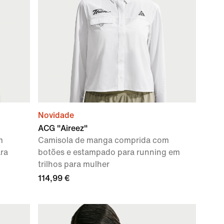
Novidade
ACG "Aireez"
m
Camisola de manga comprida com
ara
botões e estampado para running em
trilhos para mulher
114,99 €