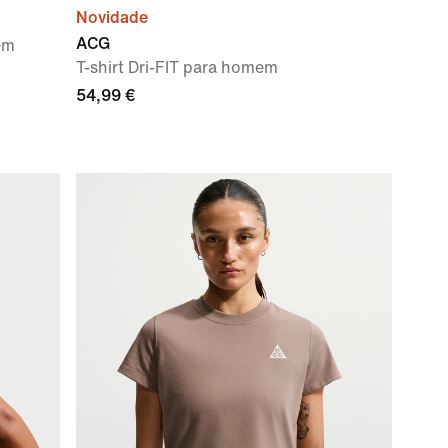
Novidade
ACG
em
T-shirt Dri-FIT para homem
54,99 €