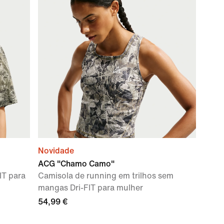
Novidade
ACG "Chamo Camo"
IT para
Camisola de running em trilhos sem
mangas Dri-FIT para mulher
54,99 €