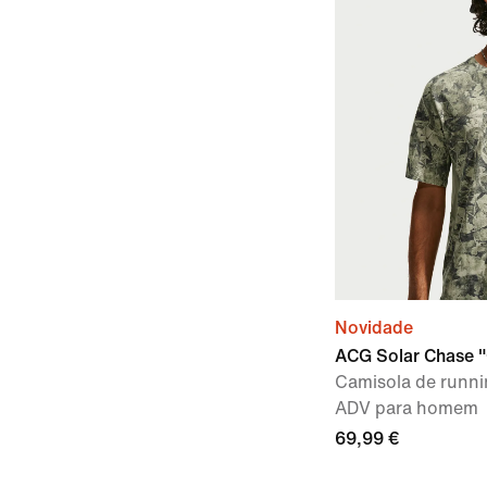
Novidade
ACG Solar Chase
Camisola de runnin
ADV para homem
69,99 €