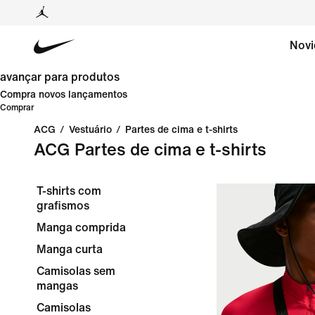
Novi
avançar para produtos
Compra novos lançamentos
Comprar
ACG
/
Vestuário
/
Partes de cima e t-shirts
ACG Partes de cima e t-shirts
T-shirts com
grafismos
Manga comprida
Manga curta
Camisolas sem
mangas
Camisolas