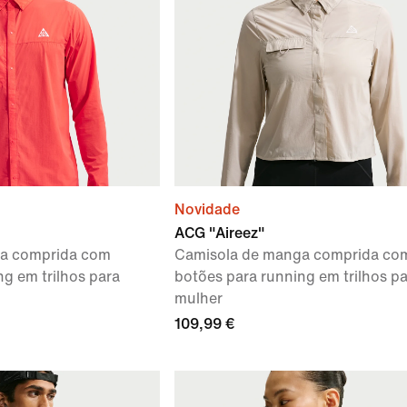
Novidade
ACG "Aireez"
a comprida com
Camisola de manga comprida co
g em trilhos para
botões para running em trilhos p
mulher
109,99 €