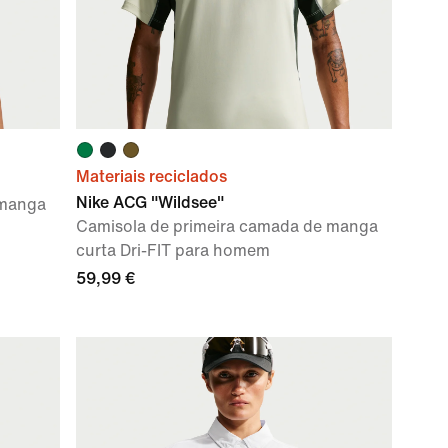
Materiais reciclados
Nike ACG "Wildsee"
 manga
Camisola de primeira camada de manga
curta Dri-FIT para homem
59,99 €