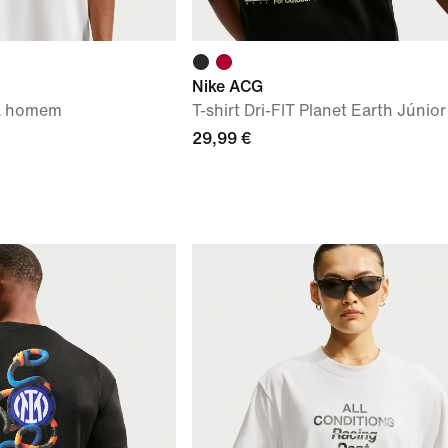
Nike ACG
ra homem
T-shirt Dri-FIT Planet Earth Júnior
29,99 €