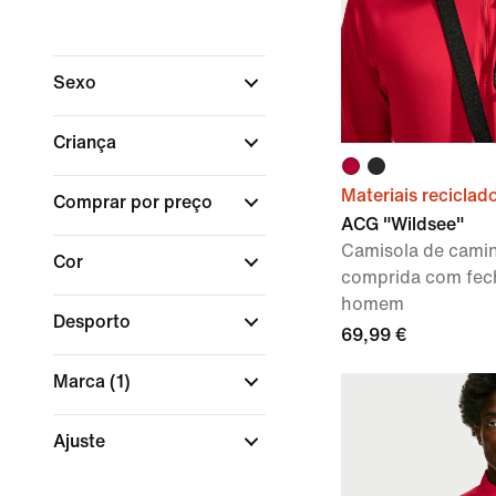
Sexo
Criança
Materiais reciclad
Comprar por preço
ACG "Wildsee"
Camisola de cami
Cor
comprida com fech
homem
Desporto
69,99 €
Marca
(1)
Ajuste