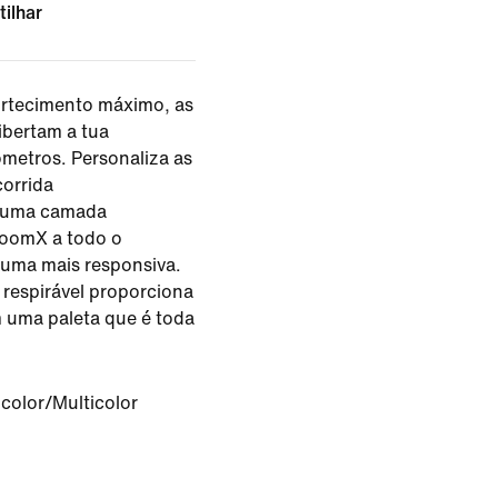
tilhar
rtecimento máximo, as
ibertam a tua
lómetros. Personaliza as
orrida
a uma camada
oomX a todo o
uma mais responsiva.
 respirável proporciona
 uma paleta que é toda
icolor/Multicolor