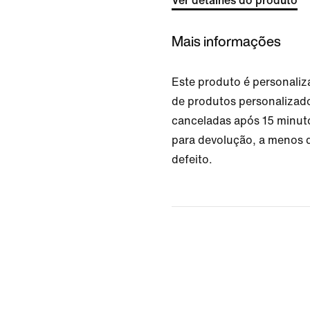
Ver detalhes do produto
Mais informações
Este produto é personali
de produtos personalizad
canceladas após 15 minuto
para devolução, a menos 
defeito.