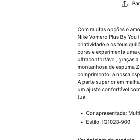
Par
Com muitas opções e amo
Nike Vomero Plus By You l
criatividade e os teus qui
cores e experimenta uma c
ultraconfortável, graças 
montanhosa de espuma Z
comprimento: a nossa esp
A parte superior em malha
um ajuste confortável com
tua.
Cor apresentada:
Mult
Estilo:
IQ1023-900