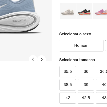
Selecionar o sexo
Homem
Selecionar tamanho
35.5
36
36.
38.5
39
40
42
42.5
43