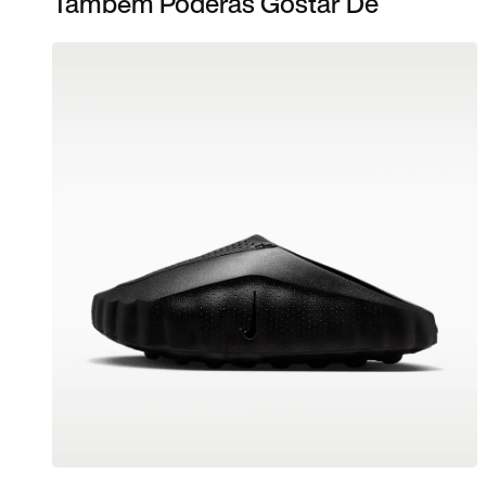
Também Poderás Gostar De