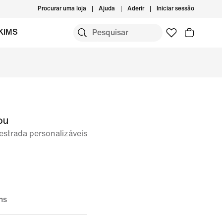
Procurar uma loja
Ajuda
Aderir
Iniciar sessão
KIMS
ou
estrada personalizáveis
ns