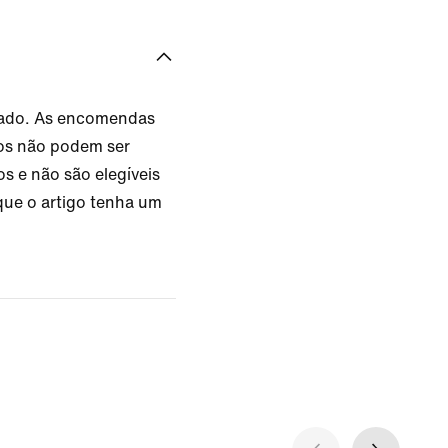
zado. As encomendas
os não podem ser
s e não são elegíveis
que o artigo tenha um