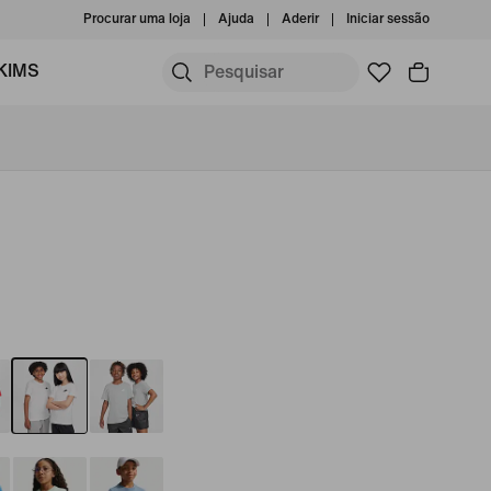
Procurar uma loja
Ajuda
Aderir
Iniciar sessão
KIMS