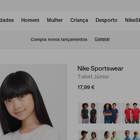
dades
Homem
Mulher
Criança
Desporto
NikeS
Compra novos lançamentos
Comprar
Nike Sportswear
imagem
1
T-shirt Júnior
de
17,99 €
5