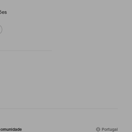
ões
comunidade
Portugal