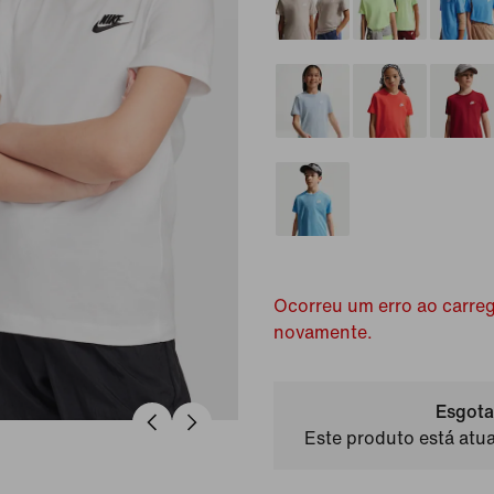
Ocorreu um erro ao carreg
novamente.
Esgota
Este produto está atua