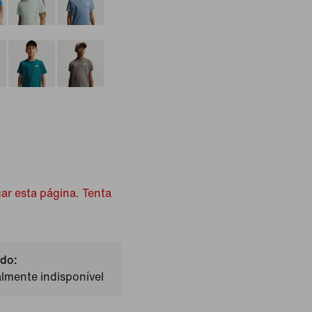
ar esta página. Tenta
do:
lmente indisponível