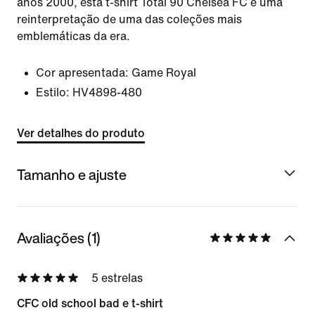
anos 2000, esta t-shirt Total 90 Chelsea FC é uma
reinterpretação de uma das coleções mais
emblemáticas da era.
Cor apresentada:
Game Royal
Estilo:
HV4898-480
Ver detalhes do produto
Tamanho e ajuste
Avaliações (1)
5 estrelas
CFC old school bad e t-shirt