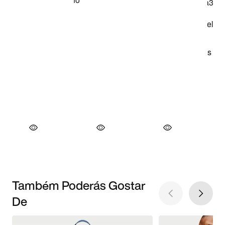
Também Poderás Gostar
De