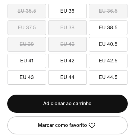
EU 35.5
EU 36
EU 36.5
EU 37.5
EU 38
EU 38.5
EU 39
EU 40
EU 40.5
EU 41
EU 42
EU 42.5
EU 43
EU 44
EU 44.5
Adicionar ao carrinho
Marcar como favorito