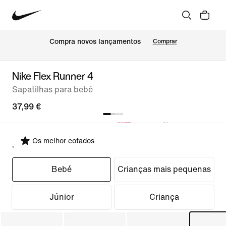
Compra novos lançamentos
Comprar
Nike Flex Runner 4
Sapatilhas para bebé
37,99 €
Os melhor cotados
Selecionar ajuste
Bebé
Crianças mais pequenas
Júnior
Criança