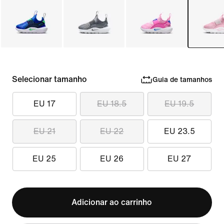
Selecionar tamanho
Guia de tamanhos
EU 17
EU 18.5
EU 19.5
EU 21
EU 22
EU 23.5
EU 25
EU 26
EU 27
Adicionar ao carrinho