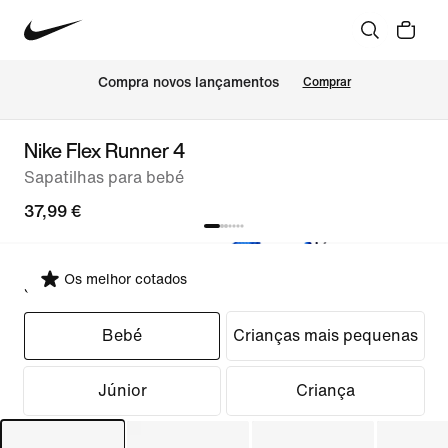
Compra novos lançamentos
Comprar
Nike Flex Runner 4
Sapatilhas para bebé
37,99 €
Os melhor cotados
Selecionar ajuste
Bebé
Crianças mais pequenas
Júnior
Criança