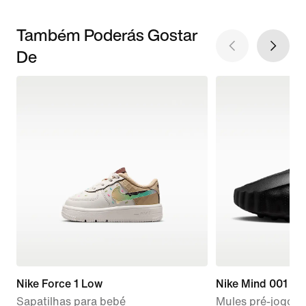
Também Poderás Gostar
De
Nike Force 1 Low
Nike Mind 001
Sapatilhas para bebé
Mules pré-jogo 