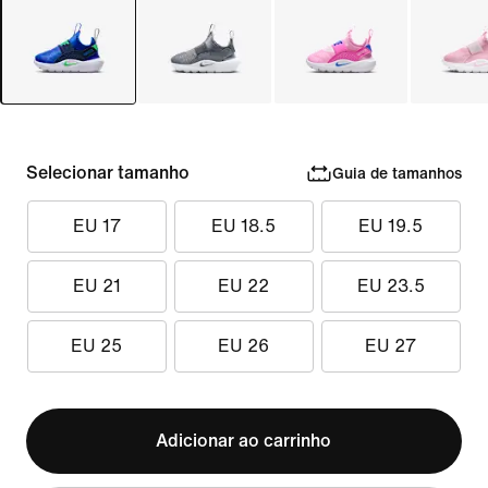
Selecionar tamanho
Guia de tamanhos
EU 17
EU 18.5
EU 19.5
EU 21
EU 22
EU 23.5
EU 25
EU 26
EU 27
Adicionar ao carrinho