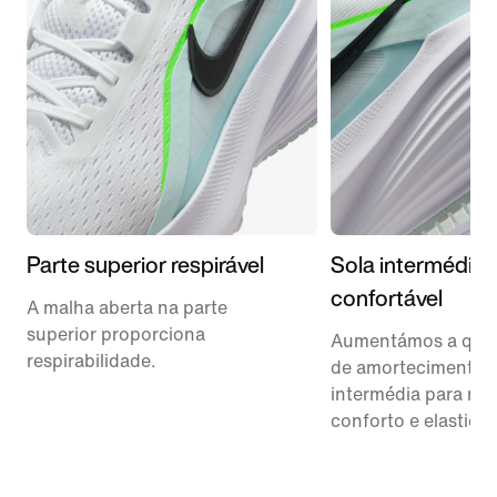
Parte superior respirável
Sola intermédia
confortável
A malha aberta na parte
superior proporciona
Aumentámos a qua
respirabilidade.
de amortecimento n
intermédia para ma
conforto e elasticid