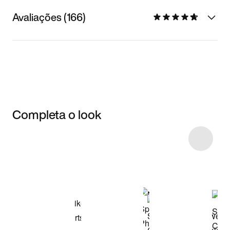
Avaliações (166)
Completa o look
Item 3 of 12