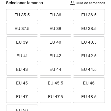
Selecionar tamanho
Guia de tamanhos
EU 35.5
EU 36
EU 36.5
EU 37.5
EU 38
EU 38.5
EU 39
EU 40
EU 40.5
EU 41
EU 42
EU 42.5
EU 43
EU 44
EU 44.5
EU 45
EU 45.5
EU 46
EU 47
EU 47.5
EU 48.5
EU 50